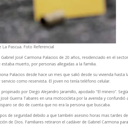
 La Pascua. Foto Referencial
 Gabriel José Carmona Palacios de 20 años, residenciado en el secto
estaba muerto, por personas allegadas a la familia.
ona Palacios desde hace un mes que salió desde su vivienda hasta l
servicio como reservista. El joven no tenía teléfono celular.
 propinado por Diego Alejandro Jaramillo, apodado “El minero”. Segú
 José Guerra Tabares en una motocicleta por la avenida y confundió 
l disparo se dio de cuenta que no era la persona que buscaba.
rpos de seguridad debido a que también asesino horas mas tardes de
ción de Dios. Familiares retiraron el cadáver de Gabriel Carmona par