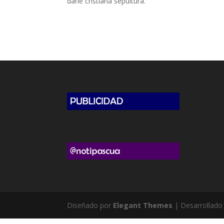
darle cristiana sepultura.
Diseñado por
Elegant Themes
| Desarrollado