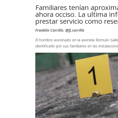
Familiares tenían aproxi
ahora occiso. La ultima in
prestar servicio como rese
Franklin Carrillo. @fj.carrillo
El hombre asesinado en la avenida Rómulo Galle
identificado por sus familiares en las instalacio