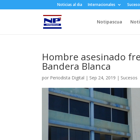
Noticias al dia
Internacionales
Suceso
Notipascua
Noti
Hombre asesinado fre
Bandera Blanca
por
Periodista Digital
|
Sep 24, 2019
|
Sucesos