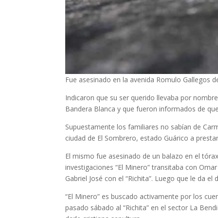
Fue asesinado en la avenida Romulo Gallegos de
Indicaron que su ser querido llevaba por nombre
Bandera Blanca y que fueron informados de que 
Supuestamente los familiares no sabían de Carm
ciudad de El Sombrero, estado Guárico a prestar 
El mismo fue asesinado de un balazo en el tórax
investigaciones “El Minero” transitaba con Omar
Gabriel José con el “Richita”. Luego que le da e
“El Minero” es buscado activamente por los cue
pasado sábado al “Richita” en el sector La Bendi