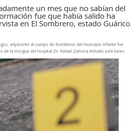
madamente un mes que no sabían del
formación fue que había salido ha
rvista en El Sombrero, estado Guárico
gos, adyacente al cuerpo de Bomberos del municipio Infante fue
nes de la morgue del hospital Dr. Rafael Zamora Arévalo este lunes.