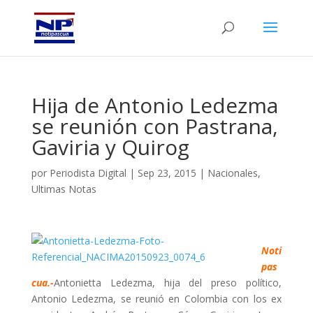
Hija de Antonio Ledezma
se reunión con Pastrana,
Gaviria y Quirog
por
Periodista Digital
|
Sep 23, 2015
|
Nacionales
,
Ultimas Notas
Noti
pas
cua.-
Antonietta Ledezma, hija del preso político,
Antonio Ledezma, se reunió en Colombia con los ex