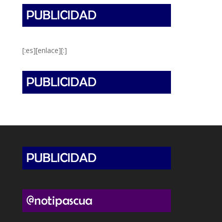
[:es][enlace][:]