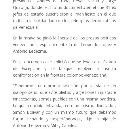
presidentes Andrés Pastrana, César Gaviria y Jorge
Quiroga, donde recibió un documento en el que 31 ex
jefes de estado suscribieron el manifiesto en el que
ratifican la solidaridad con los principios democráticos
de Venezuela.
En la misiva se pidió la libertad de los presos políticos
venezolanos, especialmente la de Leopoldo López y
Antonio Ledezma.
En el documento se solicitó que se levante el Estado
de Excepción y se busque resolver la insólita
confrontación en la frontera colombo-venezolana.
“Esperamos una pronta solución por la vía de un
dialogo serio, que evite pleitos y agresiones injustas e
innecesarias, somos pueblos con una misma bandera,
la que concibió Miranda, con un mismo libertador,
Simón Bolívar y con un mismo futuro que debemos
forjar luchando y respetándonos”, dijo la hija de
Antonio Ledezma y Mitzy Capriles.