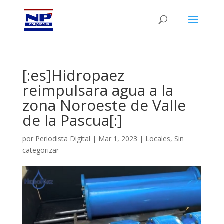
[:es]Hidropaez
reimpulsara agua a la
zona Noroeste de Valle
de la Pascua[:]
por
Periodista Digital
|
Mar 1, 2023
|
Locales
,
Sin
categorizar