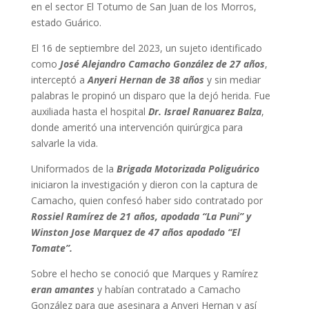
en el sector El Totumo de San Juan de los Morros,
estado Guárico.
El 16 de septiembre del 2023, un sujeto identificado
como
José Alejandro Camacho González de 27 años
,
interceptó a
Anyeri Hernan de 38 años
y sin mediar
palabras le propinó un disparo que la dejó herida. Fue
auxiliada hasta el hospital
Dr. Israel Ranuarez Balza
,
donde ameritó una intervención quirúrgica para
salvarle la vida.
Uniformados de la
Brigada Motorizada Poliguárico
iniciaron la investigación y dieron con la captura de
Camacho, quien confesó haber sido contratado por
Rossiel Ramírez de 21 años, apodada “La Puni” y
Winston Jose Marquez de 47 años apodado “El
Tomate”.
Sobre el hecho se conoció que Marques y Ramírez
eran amantes
y habían contratado a Camacho
González para que asesinara a Anyeri Hernan y así