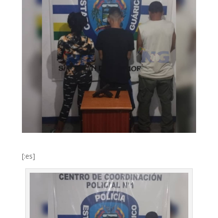
[:es]