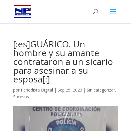
[:es]GUÁRICO. Un
hombre y su amante
contrataron a un sicario
para asesinar a su
esposa[:]
por
Periodista Digital
|
Sep 25, 2023
|
Sin categorizar
,
Sucesos