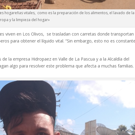
s hogareñas vitales, como es la preparación de los alimentos, el lavado de la
ropa y la limpieza del hogar»
es viven en Los Olivos, se trasladan con carretas donde transportan 
ros para obtener el líquido vital. “Sin embargo, esto no es constante
de la empresa Hidropaez en Valle de La Pascua y a la Alcaldía del
hagan algo para resolver este problema que afecta a muchas familias.