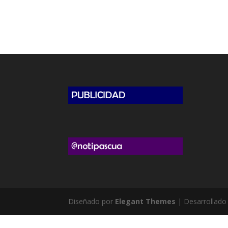
Diseñado por
Elegant Themes
| Desarrollado