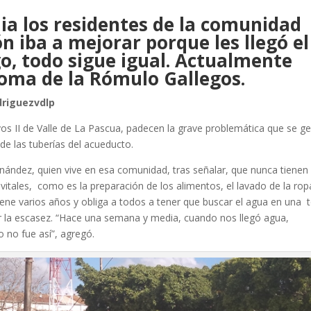
a los residentes de la comunidad
n iba a mejorar porque les llegó el
go, todo sigue igual. Actualmente
oma de la Rómulo Gallegos.
driguezvdlp
vos II de Valle de La Pascua, padecen la grave problemática que se g
de las tuberías del acueducto.
ández, quien vive en esa comunidad, tras señalar, que nunca tienen
tales, como es la preparación de los alimentos, el lavado de la rop
tiene varios años y obliga a todos a tener que buscar el agua en una
ar la escasez. “Hace una semana y media, cuando nos llegó agua,
 no fue así”, agregó.