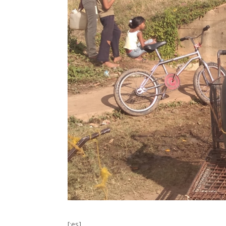
[:es]