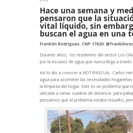
Hace una semana y medi
pensaron que la situació
vital líquido, sin embar
buscan el agua en una t
Franklin Rodríguez. CNP 17620.
@franklinro
Durante años, los residentes del sector Los Oli
por la escasez de agua que nunca llega a través 
Así lo dio a conocer a NOTIPASCUA, Carlos Hern
agua para acometer las necesidades hogareñas vi
la limpieza del hogar. Este es un problema que 
ubicada a varias cuadras de distancia para pali
pensamos que el problema estaba resuelto, pero