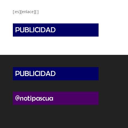
[:es][enlace][:]