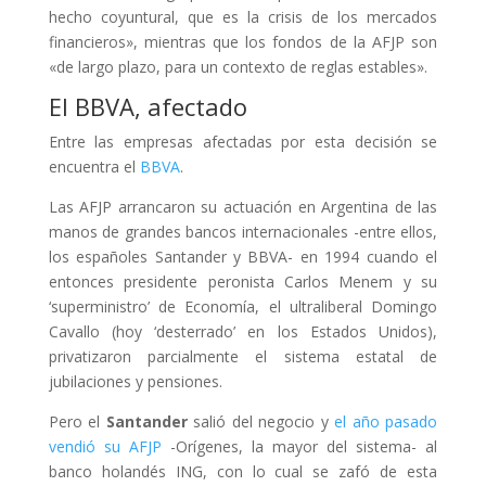
hecho coyuntural, que es la crisis de los mercados
financieros», mientras que los fondos de la AFJP son
«de largo plazo, para un contexto de reglas estables».
El BBVA, afectado
Entre las empresas afectadas por esta decisión se
encuentra el
BBVA
.
Las AFJP arrancaron su actuación en Argentina de las
manos de grandes bancos internacionales -entre ellos,
los españoles Santander y BBVA- en 1994 cuando el
entonces presidente peronista Carlos Menem y su
‘superministro’ de Economía, el ultraliberal Domingo
Cavallo (hoy ‘desterrado’ en los Estados Unidos),
privatizaron parcialmente el sistema estatal de
jubilaciones y pensiones.
Pero el
Santander
salió del negocio y
el año pasado
vendió su AFJP
-Orígenes, la mayor del sistema- al
banco holandés ING, con lo cual se zafó de esta