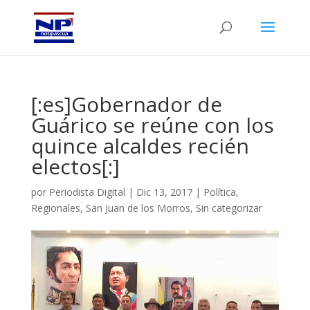
[:es]Gobernador de
Guárico se reúne con los
quince alcaldes recién
electos[:]
por
Periodista Digital
|
Dic 13, 2017
|
Política
,
Regionales
,
San Juan de los Morros
,
Sin categorizar