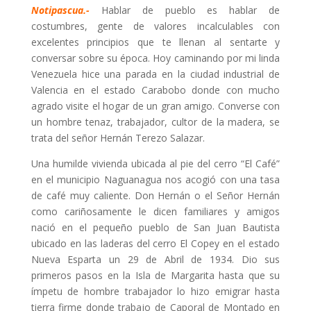
Notipascua.-
Hablar de pueblo es hablar de
costumbres, gente de valores incalculables con
excelentes principios que te llenan al sentarte y
conversar sobre su época. Hoy caminando por mi linda
Venezuela hice una parada en la ciudad industrial de
Valencia en el estado Carabobo donde con mucho
agrado visite el hogar de un gran amigo. Converse con
un hombre tenaz, trabajador, cultor de la madera, se
trata del señor Hernán Terezo Salazar.
Una humilde vivienda ubicada al pie del cerro “El Café”
en el municipio Naguanagua nos acogió con una tasa
de café muy caliente. Don Hernán o el Señor Hernán
como cariñosamente le dicen familiares y amigos
nació en el pequeño pueblo de San Juan Bautista
ubicado en las laderas del cerro El Copey en el estado
Nueva Esparta un 29 de Abril de 1934. Dio sus
primeros pasos en la Isla de Margarita hasta que su
ímpetu de hombre trabajador lo hizo emigrar hasta
tierra firme donde trabajo de Caporal de Montado en