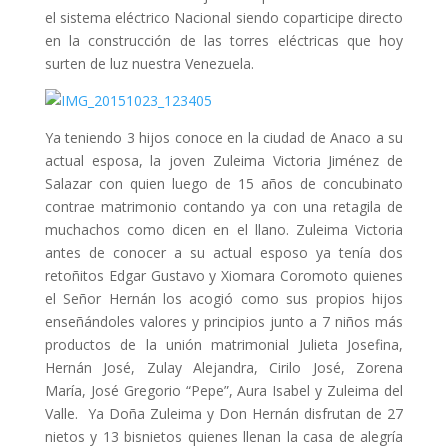
el sistema eléctrico Nacional siendo coparticipe directo
en la construcción de las torres eléctricas que hoy
surten de luz nuestra Venezuela.
Ya teniendo 3 hijos conoce en la ciudad de Anaco a su
actual esposa, la joven Zuleima Victoria Jiménez de
Salazar con quien luego de 15 años de concubinato
contrae matrimonio contando ya con una retagila de
muchachos como dicen en el llano. Zuleima Victoria
antes de conocer a su actual esposo ya tenía dos
retoñitos Edgar Gustavo y Xiomara Coromoto quienes
el Señor Hernán los acogió como sus propios hijos
enseñándoles valores y principios junto a 7 niños más
productos de la unión matrimonial Julieta Josefina,
Hernán José, Zulay Alejandra, Cirilo José, Zorena
María, José Gregorio “Pepe”, Aura Isabel y Zuleima del
Valle. Ya Doña Zuleima y Don Hernán disfrutan de 27
nietos y 13 bisnietos quienes llenan la casa de alegría