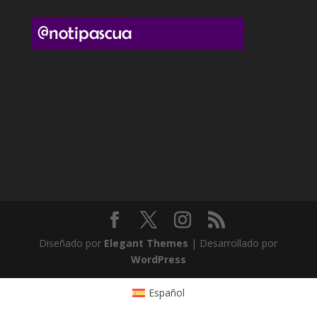
Diseñado por
Elegant Themes
| Desarrollado por
WordPress
Español