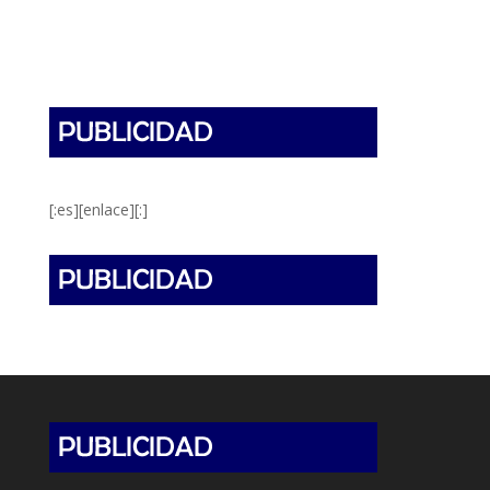
[:es][enlace][:]