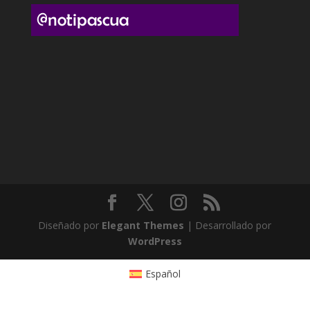
Diseñado por
Elegant Themes
| Desarrollado por
WordPress
Español