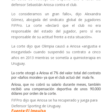
defensor Sebastián Ariosa contra el club.
Lo consideramos un gran fallo», dijo Alexandra
Gómez, abogada del sindicato global de jugadores
FIFPro. La corte «declaró que el club no era
responsable del estado del jugador, pero sí era
responsable de su actitud frente a esta situación».
La corte dijo que Olimpia causó a Ariosa «angustia e
inseguridad» cuando suspendió su contrato a cinco
años en 2013 mientras se sometía a quimioterapia en
Uruguay.
La corte otorgó a Ariosa el 7% del valor total del contrato
por «daños morales» ya que el club actuó del mala fe.
Ariosa, que no cobró su salario durante meses, también
recibió una compensación deportiva de unos 90.000
dólares por orden de la corte.
FIFPro dijo que Ariosa se ha recuperado y juega para
Defensor Sporting de Uruguay.
Fuente:El Impulso