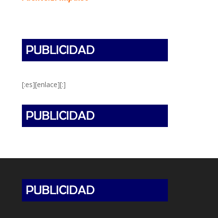
[:es][enlace][:]