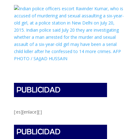
[:es][enlace][:]