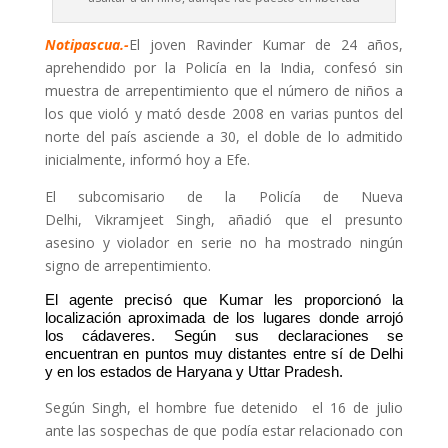
Notipascua.-
El joven Ravinder Kumar de 24 años,
aprehendido por la Policía en la India, confesó sin
muestra de arrepentimiento que el número de niños a
los que violó y mató desde 2008 en varias puntos del
norte del país asciende a 30, el doble de lo admitido
inicialmente, informó hoy a Efe.
El subcomisario de la Policía de Nueva
Delhi, Vikramjeet Singh, añadió que el presunto
asesino y violador en serie no ha mostrado ningún
signo de arrepentimiento.
El agente precisó que Kumar les proporcionó la
localización aproximada de los lugares donde arrojó
los cádaveres. Según sus declaraciones se
encuentran en puntos muy distantes entre sí de Delhi
y en los estados de Haryana y Uttar Pradesh.
Según Singh, el hombre fue detenido el 16 de julio
ante las sospechas de que podía estar relacionado con