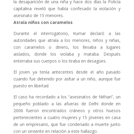
la desaparición de una niña y hace dos días la Policía
capitalina reveló que había confesado la violación y
asesinato de 15 menores.
Atraía niños con caramelos
Durante el interrogatorio, Kumar declaró a las
autoridades que atraía a los menores, niños y niñas,
con caramelos o dinero, los llevaba a lugares
aislados, donde los violaba y mataba. Después
enterraba sus cuerpos o los tiraba en desagües.
El joven ya tenía antecentes desde el año pasado
cuando fue detenido por asltar a un niño, aunque fue
puesto en libertad.
El caso ha recordado a los “asesinatos de Nithari”, un
pequeño poblado a las afueras de Delhi donde en
2006 fueron encontrados cráneos y otros huesos
pertenecientes a cuatro mujeres y 15 jóvenes en casa
de un empresario, que fue condenado a muerte junto
con un sirviente en relación a este hallazgo.