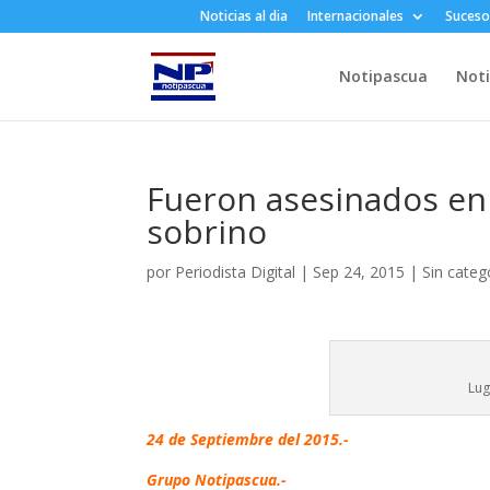
Noticias al dia
Internacionales
Suceso
Notipascua
Noti
Fueron asesinados en l
sobrino
por
Periodista Digital
|
Sep 24, 2015
|
Sin categ
Lug
24 de Septiembre del 2015.-
Grupo Notipascua.-