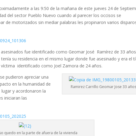
oximadamente a las 9:50 de la mañana de este jueves 24 de Septie
idad del sector Pueblo Nuevo cuando al parecer los occisos se
par de motorizados sin mediar palabras les propinaron varios disparo
 asesinados fue identificado como Geomar José Ramírez de 33 años
 tenía su residencia en el mismo lugar donde fue asesinado y era el t
 víctima identificado como Joel Zamora de 24 años.
 se pudieron apreciar una
mpacto en la humanidad de
Ramirez Carrillo Geomar Jose 33 año
l lugar y acordonaron la
 iniciaran las
so quedo en la parte de afuera de la vivienda