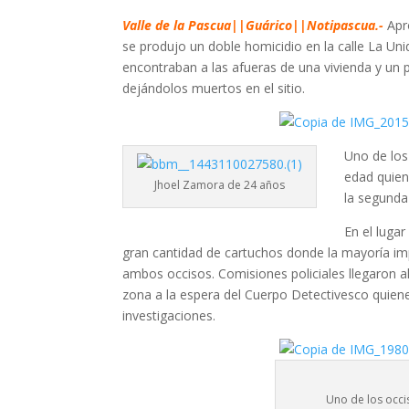
Valle de la Pascua||Guárico||Notipascua.-
Apr
se produjo un doble homicidio en la calle La Un
encontraban a las afueras de una vivienda y un 
dejándolos muertos en el sitio.
Uno de los
edad quien
Jhoel Zamora de 24 años
la segunda
En el lugar
gran cantidad de cartuchos donde la mayoría i
ambos occisos. Comisiones policiales llegaron a
zona a la espera del Cuerpo Detectivesco quienes
investigaciones.
Uno de los occi