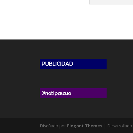
Diseñado por
Elegant Themes
| Desarrollado