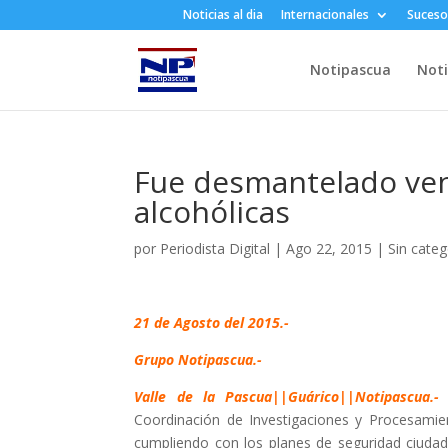
Noticias al dia
Internacionales
Suceso
Notipascua
Noti
Fue desmantelado ven
alcohólicas
por
Periodista Digital
|
Ago 22, 2015
|
Sin categ
21 de Agosto del 2015.-
Grupo Notipascua.-
Valle de la Pascua||Guárico||Notipascua.-
F
Coordinación de Investigaciones y Procesamient
cumpliendo con los planes de seguridad ciudad