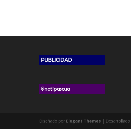
Diseñado por
Elegant Themes
| Desarrollado