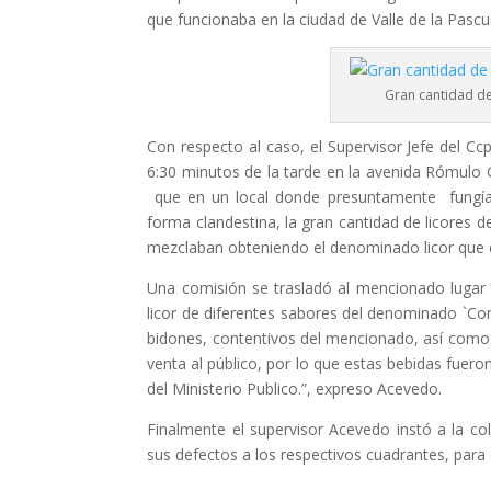
que funcionaba en la ciudad de Valle de la Pascu
Gran cantidad de
Con respecto al caso, el Supervisor Jefe del Cc
6:30 minutos de la tarde en la avenida Rómulo 
que en un local donde presuntamente fungía 
forma clandestina, la gran cantidad de licores 
mezclaban obteniendo el denominado licor que e
Una comisión se trasladó al mencionado lugar 
licor de diferentes sabores del denominado `Co
bidones, contentivos del mencionado, así como
venta al público, por lo que estas bebidas fueron
del Ministerio Publico.”, expreso Acevedo.
Finalmente el supervisor Acevedo instó a la col
sus defectos a los respectivos cuadrantes, para