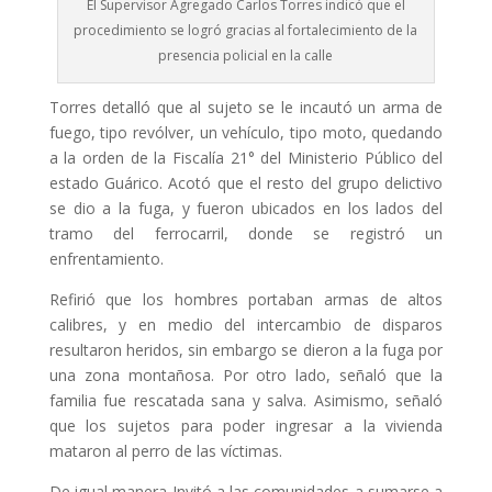
El Supervisor Agregado Carlos Torres indicó que el
procedimiento se logró gracias al fortalecimiento de la
presencia policial en la calle
Torres detalló que al sujeto se le incautó un arma de
fuego, tipo revólver, un vehículo, tipo moto, quedando
a la orden de la Fiscalía 21° del Ministerio Público del
estado Guárico. Acotó que el resto del grupo delictivo
se dio a la fuga, y fueron ubicados en los lados del
tramo del ferrocarril, donde se registró un
enfrentamiento.
Refirió que los hombres portaban armas de altos
calibres, y en medio del intercambio de disparos
resultaron heridos, sin embargo se dieron a la fuga por
una zona montañosa. Por otro lado, señaló que la
familia fue rescatada sana y salva. Asimismo, señaló
que los sujetos para poder ingresar a la vivienda
mataron al perro de las víctimas.
De igual manera Invitó a las comunidades a sumarse a