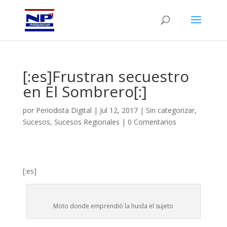
[:es]Frustran secuestro
en El Sombrero[:]
por
Periodista Digital
|
Jul 12, 2017
|
Sin categorizar
,
Sucesos
,
Sucesos Regionales
|
0 Comentarios
[:es]
Moto donde emprendió la huida el sujeto