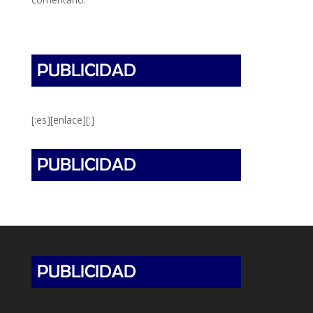
[:es][enlace][:]