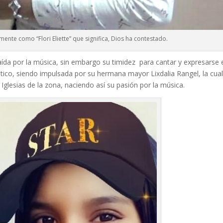
mente como “Flori Eliette” que significa, Dios ha contestado.
raída por la música, sin embargo su timidez para cantar y expresarse 
ístico, siendo impulsada por su hermana mayor Lixdalia Rangel, la cual
s Iglesias de la zona, naciendo así su pasión por la música.