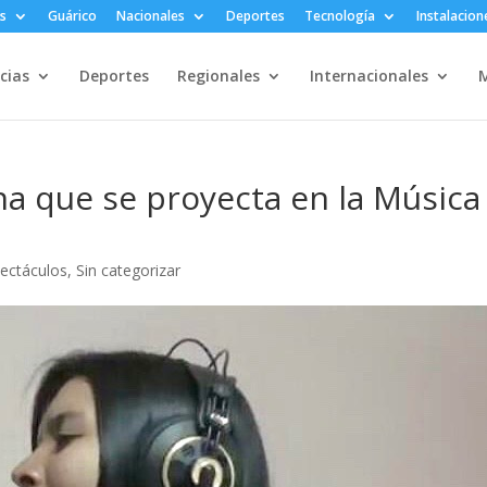
s
Guárico
Nacionales
Deportes
Tecnología
Instalacion
cias
Deportes
Regionales
Internacionales
M
ana que se proyecta en la Música
pectáculos
,
Sin categorizar