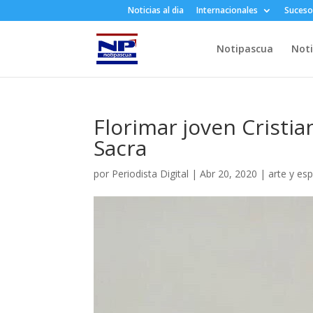
Noticias al dia
Internacionales
Suceso
Notipascua
Noti
Florimar joven Cristi
Sacra
por
Periodista Digital
|
Abr 20, 2020
|
arte y es