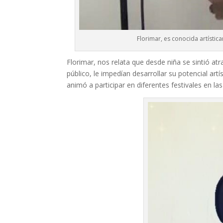
Florimar, es conocida artística
Florimar, nos relata que desde niña se sintió at
público, le impedían desarrollar su potencial art
animó a participar en diferentes festivales en la