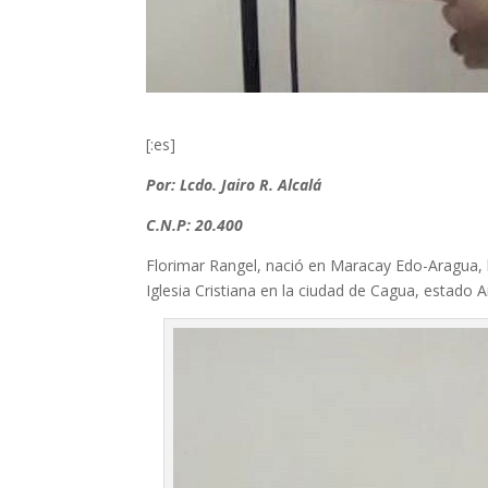
[:es]
Por: Lcdo. Jairo R. Alcalá
C.N.P: 20.400
Florimar Rangel, nació en Maracay Edo-Aragua, 
Iglesia Cristiana en la ciudad de Cagua, estado 