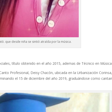
ató. que desde niña se sintió atraída por la música.
ociales, título obtenido en el año 2015, ademas de Técnico en Música
 Canto Profesional, Deisy Chacón, ubicada en la Urbanización Corinsa
lminando el 15 de diciembre del año 2019, graduándose como canta