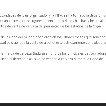
utoridades del país organizador y la FIFA, se ha tomado la decisión d
A Fan Festival, otros lugares de encuentro de los hinchas y los locale
puntos de venta de cerveza del perímetro de los estadios de la Copa
 de la Copa del Mundo decidieron en los ultimos meses que servirian
stadios», aunque la venta de alcohol este estrictamente controlada e
a la marca de cerveza Budweiser, uno de los principales patrocinador
 tiene el derecho exclusivo de vender la cerveza durante la Copa del