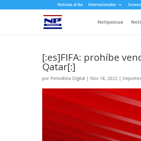
Noticias al dia
Internacionales
Suceso
Notipascua
Noti
[:es]FIFA: prohíbe ven
Qatar[:]
por
Periodista Digital
|
Nov 18, 2022
|
Deporte