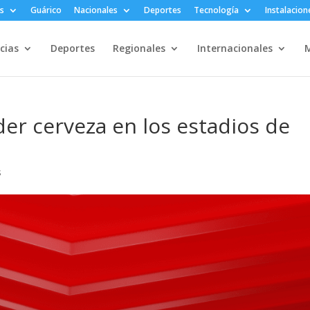
s
Guárico
Nacionales
Deportes
Tecnología
Instalacion
cias
Deportes
Regionales
Internacionales
M
der cerveza en los estadios de
s