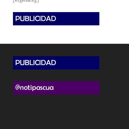
[:es][enlace][:]