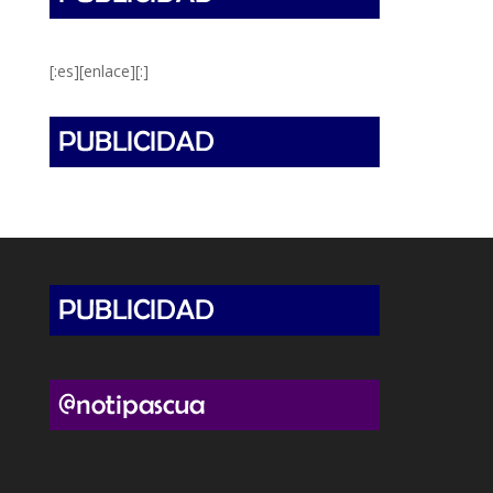
[:es][enlace][:]