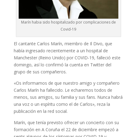
Marín habia sido hospitalizado por complicaciones de
Covid-19
El cantante Carlos Marín, miembro de Il Divo, que
había ingresado recientemente a un hospital de
Manchester (Reino Unido) por COVID-19, falleció este
domingo, así lo confirmó la cuenta en Twitter del
grupo de sus compañeros.
«Os informamos de que nuestro amigo y compañero
Carlos Marín ha fallecido. Le echaremos todos de
menos, sus amigos, su familia y sus fans. Nunca habrá
una voz o un espíritu como el de Carlos», reza la
publicación en la red social.
Marín, que tenía previsto ofrecer un concierto con su
formación en A Coruña el 22 de diciembre empezó a
sentir algunos de los síntomas por COVID-19 y