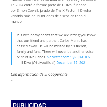
En 2004 entró a formar parte de Il Divo, fundado
por Simon Cowell, jurado de The X-Factor. Il Divoha
vendido más de 35 millones de discos en todo el
mundo.
It is with heavy hearts that we are letting you know
that our friend and partner, Carlos Marin, has
passed away. He will be missed by his friends,
family and fans. There wiIl never be another voice
or spirit like Carlos.
pic.twitter.com/uyRFjXADF6
— Il Divo (@ildivoofficial)
December 19, 2021
Con información de El Cooperante
[:]