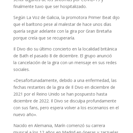
finalmente tuvo que ser hospitalizado.
Según La Voz de Galicia, la promotora Primer Beat dijo
que el barítono pese al malestar de hace unos días
quería seguir adelante con la gira por Gran Bretaña
porque creía que se recuperaría.
Il Divo dio su último concierto en la localidad británica
de Bath el pasado 8 de diciembre. El grupo anunció
la cancelación de la gira con un mensaje en sus redes
sociales.
«Desafortunadamente, debido a una enfermedad, las
fechas restantes de la gira de Il Divo en diciembre de
2021 por el Reino Unido se han pospuesto hasta
diciembre de 2022. Il Divo se disculpa profundamente
con sus fans, pero espera volver a los escenarios en el
nuevo año».
Nacido en Alemania, Marín comenzó su carrera
musical a los 12 años en Madrid en óperas y zarzuelas.