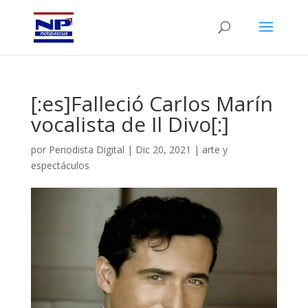
[:es]Falleció Carlos Marín
vocalista de Il Divo[:]
por
Periodista Digital
|
Dic 20, 2021
|
arte y
espectáculos