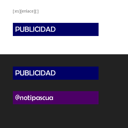
[:es][enlace][:]