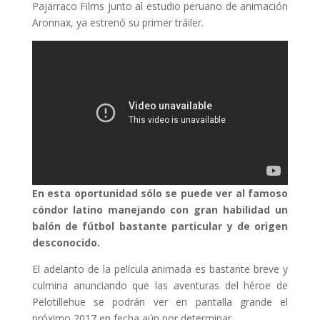
Pajarraco Films junto al estudio peruano de animación
Aronnax, ya estrenó su primer tráiler.
En esta oportunidad sólo se puede ver al famoso
cóndor latino manejando con gran habilidad un
balón de fútbol bastante particular y de origen
desconocido.
El adelanto de la película animada es bastante breve y
culmina anunciando que las aventuras del héroe de
Pelotillehue se podrán ver en pantalla grande el
próximo 2017 en fecha aún por determinar.