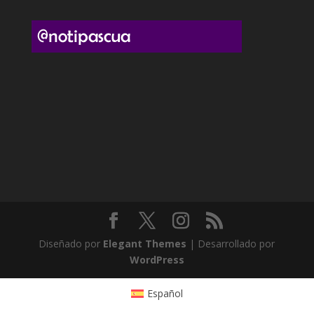
Diseñado por
Elegant Themes
| Desarrollado por
WordPress
Español