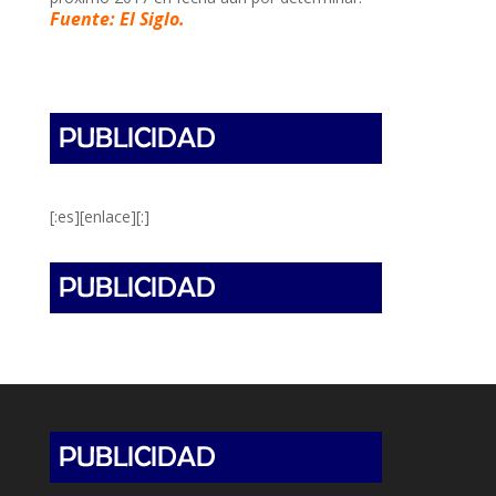
Fuente: El Siglo.
[:es][enlace][:]