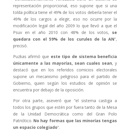
representación proporcional, eso supone que si una
tolda política tiene el 49% de los votos debería tener el
49% de los cargos a elegir, eso no ocurre por la
modificación legal del año 2009 lo que llevó a que el
Psuv en el año 2010 con 48% de los votos,
se
quedara con el 59% de los curules de la AN
”,
precisó.
Puzkas afirmó que
este tipo de sistema beneficia
únicamente a las mayorías, sean cuales sean
, y
destacó que en los referidos comicios electorales
supone un mecanismo peligroso para el partido de
Gobierno, quien según los estudios de opinión se
encuentra por debajo de la oposición.
Por otra parte, aseveró que “el sistema castiga a
todos los grupos que estén por fuera tanto de la Mesa
de la Unidad Democrática como del Gran Polo
Patriótico.
No hay formas que las minorías tengas
un espacio colegiado
”.