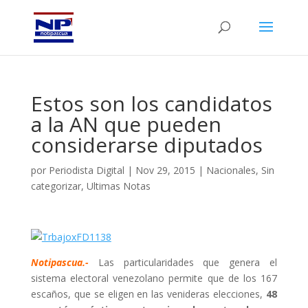
Estos son los candidatos
a la AN que pueden
considerarse diputados
por
Periodista Digital
|
Nov 29, 2015
|
Nacionales
,
Sin
categorizar
,
Ultimas Notas
Notipascua.-
Las particularidades que genera el
sistema electoral venezolano permite que de los 167
escaños, que se eligen en las venideras elecciones,
48