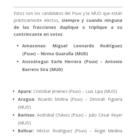
Estos son los candidatos del Psuv y la MUD que están
prácticamente electos,
siempre y cuando ninguna
de las fracciones duplique o triplique a su
contrincante en votos
:
Amazonas: Miguel Leonardo Rodríguez
(Psuv) – Nirma Guarulla (MUD)
Anzoátegui:
Earle Herrera (Psuv) – Antonio
Barreto Sira (MUD)
Apure:
Cristóbal Jiménez (Psuv) – Luis Lipa (MUD)
Aragua:
Ricardo Molina (Psuv) – Dinorah Figuera
(MUD)
Barinas:
Asdrúbal Chávez (Psuv) – Julio César Reyer
(MUD)
Bolívar:
Héctor Rodríguez (Psuv) – Ángel Medina