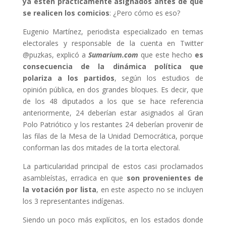
ya estén prácticamente asignados antes de que
se realicen los comicios
: ¿Pero cómo es eso?
Eugenio Martínez, periodista especializado en temas
electorales y responsable de la cuenta en Twitter
@puzkas, explicó a
Sumarium.com
que este hecho
es
consecuencia de la dinámica política que
polariza a los partidos
, según los estudios de
opinión pública, en dos grandes bloques. Es decir, que
de los 48 diputados a los que se hace referencia
anteriormente, 24 deberían estar asignados al Gran
Polo Patriótico y los restantes 24 deberían provenir de
las filas de la Mesa de la Unidad Democrática, porque
conforman las dos mitades de la torta electoral.
La particularidad principal de estos casi proclamados
asambleístas, erradica en que
son provenientes de
la votación por lista
, en este aspecto no se incluyen
los 3 representantes indígenas.
Siendo un poco más explícitos, en los estados donde