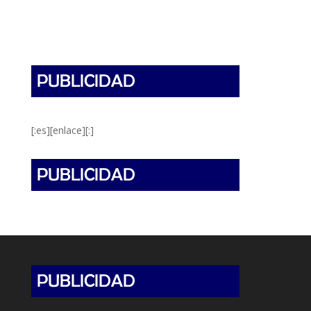
[:es][enlace][:]