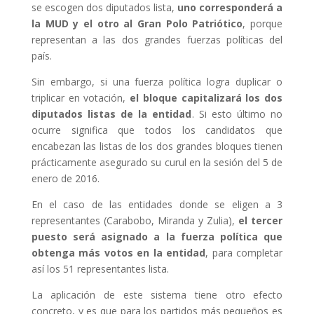
se escogen dos diputados lista,
uno corresponderá a
la MUD y el otro al Gran Polo Patriótico
, porque
representan a las dos grandes fuerzas políticas del
país.
Sin embargo, si una fuerza política logra duplicar o
triplicar en votación,
el bloque capitalizará los dos
diputados listas de la entidad
. Si esto último no
ocurre significa que todos los candidatos que
encabezan las listas de los dos grandes bloques tienen
prácticamente asegurado su curul en la sesión del 5 de
enero de 2016.
En el caso de las entidades donde se eligen a 3
representantes (Carabobo, Miranda y Zulia),
el tercer
puesto será asignado a la fuerza política que
obtenga más votos en la entidad
, para completar
así los 51 representantes lista.
La aplicación de este sistema tiene otro efecto
concreto, y es que para los partidos más pequeños es