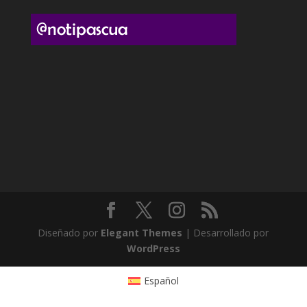
Diseñado por
Elegant Themes
| Desarrollado por
WordPress
Español