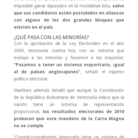
imposible ganar diputados en la modalidad lista,
salvo
que sus candidatos estén postulados en alianzas
con alguno de los dos grandes bloques que
existen en el país
.
¿QUÉ PASA CON LAS MINORÍAS?
Con la aprobación de la Ley Electorales en el año
2009, Venezuela cuenta hoy con un sistema que
excluye a las minorías y favorece a las mayorías:
“Pasamos a tener un sistema mayoritario, igual
al de países anglosajones”
, señaló el experto
político-electoral.
Martínez además detalló que aunque la Constitución
de la República Bolivariana de Venezuela indica que la
nación tiene un sistema de representación
proporcional,
los resultados electorales de 2010
probaron que este mandato de la Carta Magna
no se cumple
.
“Constitucionalmente Venezuela tiene un sistema de