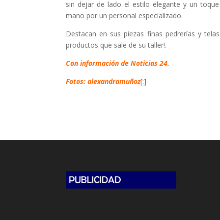
sin dejar de lado el estilo elegante y un toq
mano por un personal especializado.
Destacan en sus piezas finas pedrerías y tela
productos que sale de su taller!.
Con información de Noticias 24.
Fotos: alexandramuñoz
[:]