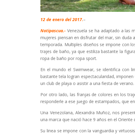
12 de enero del 2017.
–
Notipascua.-
Venezuela se ha adaptado a las mo
mujeres piensan en disfrutar del mar, sin duda
temporada. Multiples diseños se impone con los
trajes de baño, ya que estiliza bastante la fig
ropa de baño por ropa sport.
En el mundo el Swimwear, se identifica con li
bastante tela logran espectacularidad, imponen 
un club de playa o asistir a una fiesta de verano
Por otro lado, las franjas de colores en los tr
responderle a ese juego de estampados, que en 
Una Venezolana, Alexandra Muñoz, nos present
una marca que nació hace 9 años en el Oriente de
Su linea se impone con la vanguardia y virtuos