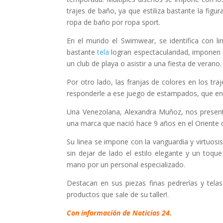
trajes de baño, ya que estiliza bastante la fig
ropa de baño por ropa sport.
En el mundo el Swimwear, se identifica con li
bastante
tela
logran espectacularidad, imponen u
un club de playa o asistir a una fiesta de verano
Por otro lado, las franjas de colores en los tr
responderle a ese juego de estampados, que en 
Una Venezolana, Alexandra Muñoz, nos present
una marca que nació hace 9 años en el Oriente de
Su linea se impone con la vanguardia y virtuos
sin dejar de lado el estilo elegante y un toq
mano por un personal especializado.
Destacan en sus piezas finas pedrerías y tela
productos que sale de su taller!.
Con información de Noticias 24.