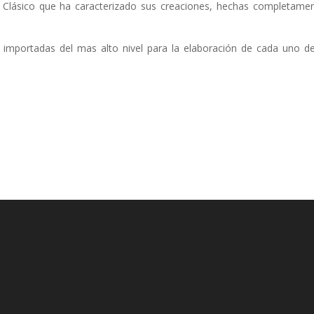
ue Clásico que ha caracterizado sus creaciones, hechas completame
s importadas del mas alto nivel para la elaboración de cada uno d