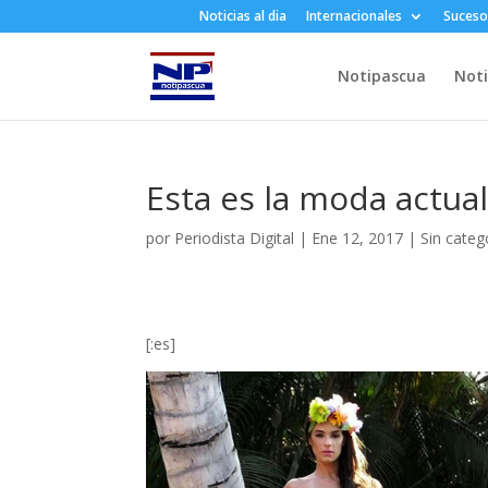
Noticias al dia
Internacionales
Suceso
Notipascua
Noti
Esta es la moda actual
por
Periodista Digital
|
Ene 12, 2017
|
Sin categ
[:es]