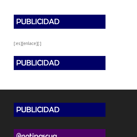
[:es][enlace][:]