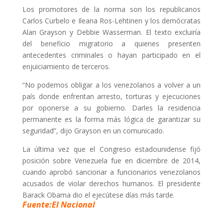
Los promotores de la norma son los republicanos
Carlos Curbelo e Ileana Ros-Lehtinen y los demócratas
Alan Grayson y Debbie Wasserman. El texto excluiría
del beneficio migratorio a quienes presenten
antecedentes criminales o hayan participado en el
enjuiciamiento de terceros.
“No podemos obligar a los venezolanos a volver a un
país donde enfrentan arresto, torturas y ejecuciones
por oponerse a su gobierno. Darles la residencia
permanente es la forma más lógica de garantizar su
seguridad”, dijo Grayson en un comunicado.
La última vez que el Congreso estadounidense fijó
posición sobre Venezuela fue en diciembre de 2014,
cuando aprobó sancionar a funcionarios venezolanos
acusados de violar derechos humanos. El presidente
Barack Obama dio el ejecútese días más tarde.
Fuente:El Nacional