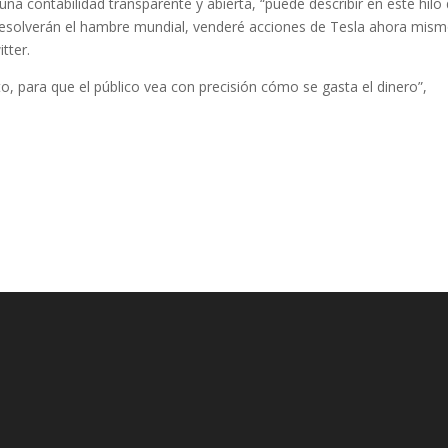
una contabilidad transparente y abierta, “puede describir en este hilo
esolverán el hambre mundial, venderé acciones de Tesla ahora mism
tter.
o, para que el público vea con precisión cómo se gasta el dinero”,