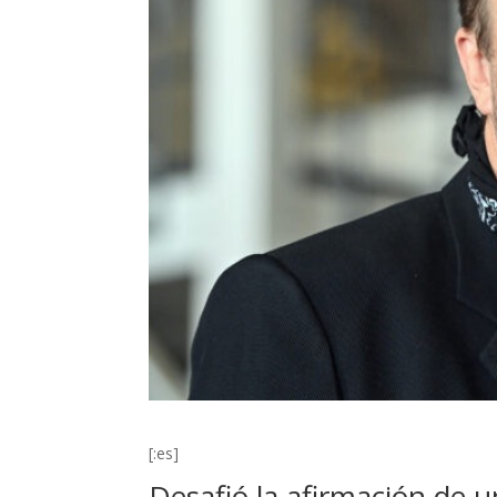
[:es]
Desafió la afirmación de 