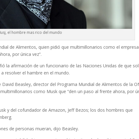
Musj, el hombre mas rico del mundo
dial de Alimentos, quien pidió que multimillonarios como el empresa
ahora, por única vez”.
ió la afirmación de un funcionario de las Naciones Unidas de que so
 a resolver el hambre en el mundo.
 David Beasley, director del Programa Mundial de Alimentos de la O
 multimillonarios como Musk que “den un paso al frente ahora, por ú
usk y del cofundador de Amazon, Jeff Bezos; los dos hombres que
mberg.
lones de personas mueran, dijo Beasley.