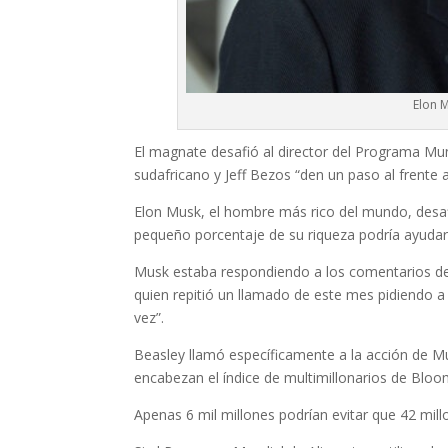
Elon 
El magnate desafió al director del Programa Mun
sudafricano y Jeff Bezos “den un paso al frente 
Elon Musk, el hombre más rico del mundo, desaf
pequeño porcentaje de su riqueza podría ayudar
Musk estaba respondiendo a los comentarios de
quien repitió un llamado de este mes pidiendo a
vez”.
Beasley llamó específicamente a la acción de M
encabezan el índice de multimillonarios de Bloo
Apenas 6 mil millones podrían evitar que 42 mil