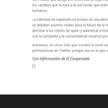
los cambios que le hará a la red social, que entr
humanos.
«La libertad de expresión es la base de una demo
se debaten asuntos vitales para el futuro de la
derrotar a los robots de spam y autenticar a to
con la compañía y la comunidad de usuarios para
Asimismo, en otros tuits que escribió le envió 
permanezcan en Twitter, porque eso es lo que sig
Con información de El Cooperante
[:]