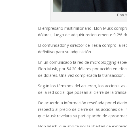
Elon 
El empresario multimillonario, Elon Musk compró 
dólares, luego de adquirir recientemente 9,2% de
El confundador y director de Tesla compró la red
definitivo para su adquisición.
En un comunicado la red de microblogging espec
Elon Musk, por 54.20 dólares por acción en efe
de dólares. Una vez completada la transacción, 
Según los términos del acuerdo, los accionistas 
de la red social que posean al cierre de la trans
De acuerdo a información reseñada por el diario
respecto al precio de cierre de las acciones de T
que Musk revelara su participación de aproxima
Elon Musk, que aboga por la libertad de expresió