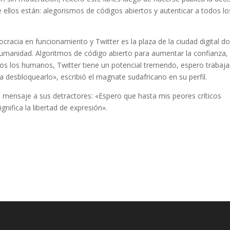
e ellos están: alegorismos de códigos abiertos y autenticar a todos lo
cracia en funcionamiento y Twitter es la plaza de la ciudad digital d
 humanidad. Algoritmos de código abierto para aumentar la confianza,
dos los humanos, Twitter tiene un potencial tremendo, espero trabaja
 desbloquearlo», escribió el magnate sudafricano en su perfil.
un mensaje a sus detractores: «Espero que hasta mis peores críticos
nifica la libertad de expresión».