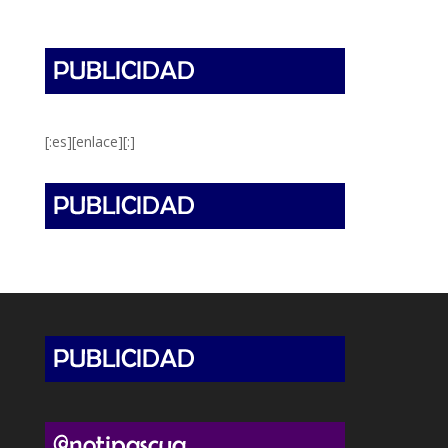
[:es][enlace][:]