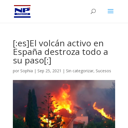
[:es]El volcán activo en
España destroza todo a
su paso[:]
por
Sophia
|
Sep 25, 2021
|
Sin categorizar
,
Sucesos