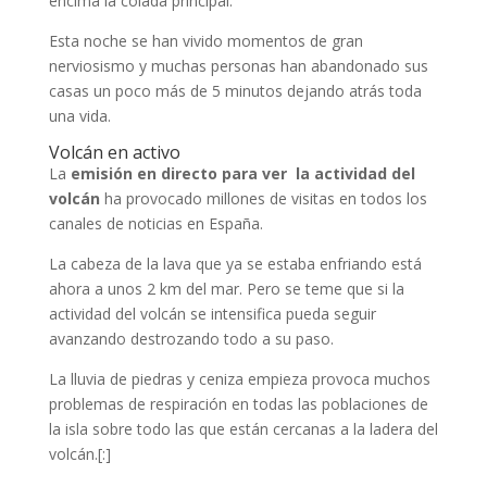
encima la colada principal.
Esta noche se han vivido momentos de gran
nerviosismo y muchas personas han abandonado sus
casas un poco más de 5 minutos dejando atrás toda
una vida.
Volcán en activo
La
emisión en directo para ver la actividad del
volcán
ha provocado millones de visitas en todos los
canales de noticias en España.
La cabeza de la lava que ya se estaba enfriando está
ahora a unos 2 km del mar. Pero se teme que si la
actividad del volcán se intensifica pueda seguir
avanzando destrozando todo a su paso.
La lluvia de piedras y ceniza empieza provoca muchos
problemas de respiración en todas las poblaciones de
la isla sobre todo las que están cercanas a la ladera del
volcán.
[:]