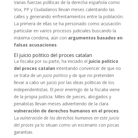
Varias fuerzas políticas de la derecha española como
Vox, PP y Ciudadanos llevan meses calentando las
calles y generando enfrentamientos entre la población.
La primera de ellas se ha personado como acusación
particular en varios procesos judiciales buscando la
máxima condena, aún con
argumentos basados en
falsas acusaciones
.
El juicio politico del proces catalan
La fiscalia por su parte, ha iniciado el
juicio politico
del proces catalan
intentando convencer de que no
se trata de un
jucio politico
y de que no pretenden
llevar a cabo un juicio por las ideas politicas de los
independentistas. El peor enemigo de la fiscalia viene
de la propia justicia. Miles de jueces, abogados y
penalistas llevan meses adviertiendo de la clara
vulneración de derechos humanos en el proces
.
La
vulneración de los derechos humanos en este juicio
del proces
ya lo situan como un escenario con pocas
garantias.