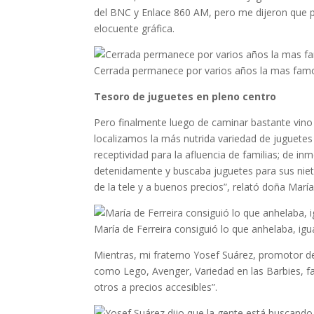
del BNC y Enlace 860 AM, pero me dijeron que p
elocuente gráfica.
Cerrada permanece por varios años la mas famos
Tesoro de juguetes en pleno centro
Pero finalmente luego de caminar bastante vino 
localizamos la más nutrida variedad de juguetes
receptividad para la afluencia de familias; de 
detenidamente y buscaba juguetes para sus niet
de la tele y a buenos precios”, relató doña María
María de Ferreira consiguió lo que anhelaba, igua
Mientras, mi fraterno Yosef Suárez, promotor de
como Lego, Avenger, Variedad en las Barbies, f
otros a precios accesibles”.