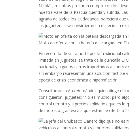
Nicolás, mientras procuran cumplir con los dese
nuestra Valle de la Pascua querida y sufrida. La
agrado de todos los ciudadanos; pareciera que u
las jugueterías se convirtieran en especie en exti
Moto en oferta con la batería descargada en El
En recorrido de sur a norte por la tradicional c
limitada en juguetes, se trata de la quincalla E
nacional y algunos carros importados a control 
sin embargo representan una solución factible y
época de crisis económica e hiperinflación.
Consultamos a Ana Hernández quien dirige el loc
consiguieron juguetes; “No es mucho, pero alg
control remoto y a precios solidarios que es 
de motos a gran escala que están de oferta a 24 