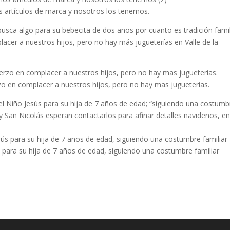
s artículos de marca y nosotros los tenemos.
sca algo para su bebecita de dos años por cuanto es tradición famil
acer a nuestros hijos, pero no hay más jugueterías en Valle de la
zo en complacer a nuestros hijos, pero no hay mas jugueterías.
el Niño Jesús para su hija de 7 años de edad; “siguiendo una costumb
y San Nicolás esperan contactarlos para afinar detalles navideños, en
 para su hija de 7 años de edad, siguiendo una costumbre familiar