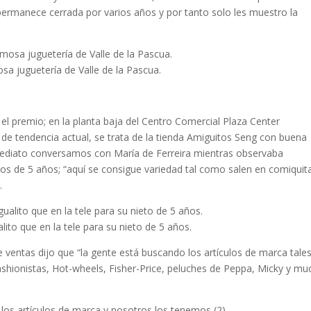
ermanece cerrada por varios años y por tanto solo les muestro la
a juguetería de Valle de la Pascua.
el premio; en la planta baja del Centro Comercial Plaza Center
 de tendencia actual, se trata de la tienda Amiguitos Seng con buena
inmediato conversamos con María de Ferreira mientras observaba
os de 5 años; “aquí se consigue variedad tal como salen en comiquit
.
lito que en la tele para su nieto de 5 años.
 ventas dijo que “la gente está buscando los artículos de marca tale
ashionistas, Hot-wheels, Fisher-Price, peluches de Peppa, Micky y m