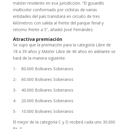
máster residente en esa jurisdicción. “El gusanillo
multicolor conformado por ciclistas de varias
entidades del país transitará en circuito de tres
kilómetros con salida al frente del parque ferial y
retorno frente a 5”, añadió José Fernández.
Atractiva premiación
Se supo que la premiación para la categoría Libre de
18 a 39 años y Máster Libre de 40 años en adelante se
hará de la manera siguiente:
1- 80.000 Bolívares Soberanos
2- 60.000 Bolívares Soberanos
3- 40.000 Bolívares Soberanos
4- 20.000 Bolívares Soberanos
5- 10.000 Bolívares Soberanos
El mejor de la categoría C y D recibirá cada uno 30.000
Bs. S.