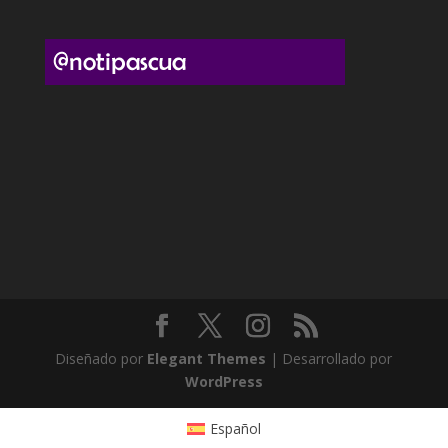
Diseñado por
Elegant Themes
| Desarrollado por
WordPress
Español