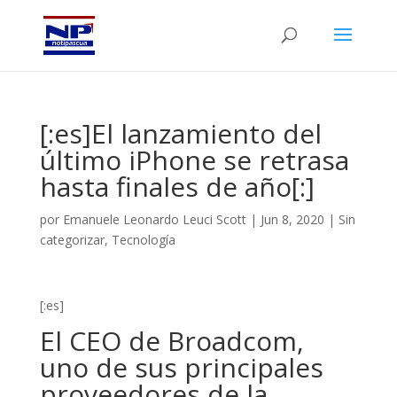
[:es]El lanzamiento del
último iPhone se retrasa
hasta finales de año[:]
por
Emanuele Leonardo Leuci Scott
|
Jun 8, 2020
|
Sin
categorizar
,
Tecnología
[:es]
El CEO de Broadcom,
uno de sus principales
proveedores de la