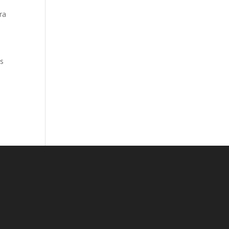
ra
as