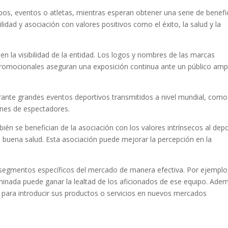
os, eventos o atletas, mientras esperan obtener una serie de benefi
idad y asociación con valores positivos como el éxito, la salud y la
n la visibilidad de la entidad. Los logos y nombres de las marcas
promocionales aseguran una exposición continua ante un público ampl
urante grandes eventos deportivos transmitidos a nivel mundial, como
nes de espectadores.
bién se benefician de la asociación con los valores intrínsecos al dep
 la buena salud. Esta asociación puede mejorar la percepción en la
 segmentos específicos del mercado de manera efectiva. Por ejemplo,
minada puede ganar la lealtad de los aficionados de ese equipo. Ade
 para introducir sus productos o servicios en nuevos mercados