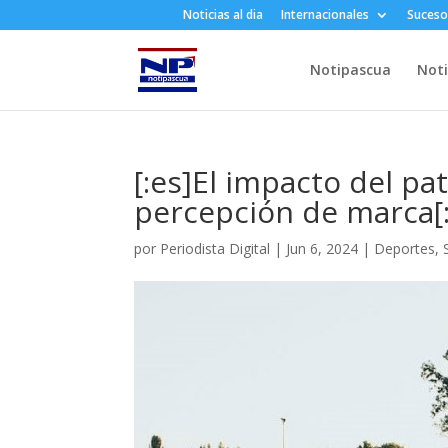
Noticias al dia
Internacionales
Suceso
Notipascua
Noti
[:es]El impacto del pa
percepción de marca[:
por
Periodista Digital
|
Jun 6, 2024
|
Deportes
,