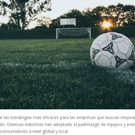
e las estrategias más eficaces para las empresas que buscan mejora
o. Diversas industrias han adoptado el padrinazgo de equipos y eve
onsumidores a nivel global y local.