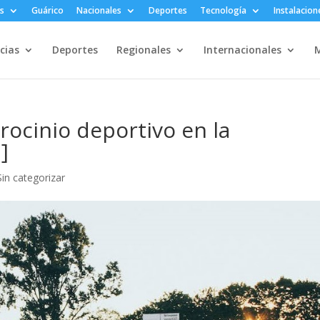
s
Guárico
Nacionales
Deportes
Tecnología
Instalacion
cias
Deportes
Regionales
Internacionales
M
trocinio deportivo en la
]
Sin categorizar