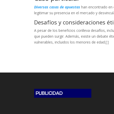
Diversas casas de apuestas
han encontrado en e
legitimar su presencia en el mercado y desvincu
Desafíos y consideraciones ét
A pesar de los beneficios conlleva desafíos, inc
que pueden surgir. Además, existe un debate étic
vulnerables, incluidos los menores de edad.[:]