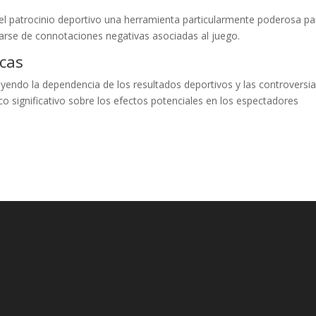
l patrocinio deportivo una herramienta particularmente poderosa pa
larse de connotaciones negativas asociadas al juego.
icas
luyendo la dependencia de los resultados deportivos y las controversi
o significativo sobre los efectos potenciales en los espectadores