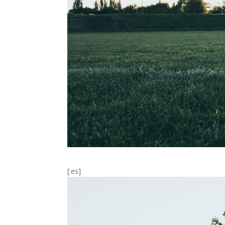
[:es]