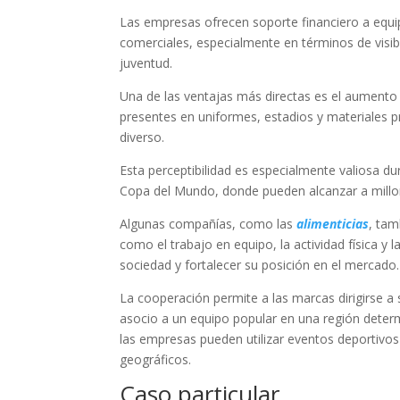
Las empresas ofrecen soporte financiero a equip
comerciales, especialmente en términos de visibil
juventud.
Una de las ventajas más directas es el aumento e
presentes en uniformes, estadios y materiales 
diverso.
Esta perceptibilidad es especialmente valiosa d
Copa del Mundo, donde pueden alcanzar a millo
Algunas compañías, como las
alimenticias
, tam
como el trabajo en equipo, la actividad física y
sociedad y fortalecer su posición en el mercado.
La cooperación permite a las marcas dirigirse a
asocio a un equipo popular en una región deter
las empresas pueden utilizar eventos deportivos
geográficos.
Caso particular