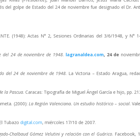
ués del golpe de Estado del 24 de noviembre fue designado el Dr. An
 (1948): Actas N° 2, Sesiones Ordinarias del 3/6/1948, y N° 1
e del 24 de noviembre de 1948
.
lagranaldea.com
, 24 de
noviembr
ado del 24 de noviembre de 1948
. La Victoria – Estado Aragua, reda
de la Pascua
. Caracas: Tipografía de Miguel Ángel García e hijo, pp. 21
meta. (2000):
La Región Valenciana. Un estudio histórico – social
. Val
 El Tubazo
digital.com
, miércoles 17/10 de 2007.
gado-Chalbaud Gómez Velutini y relación con el Guárico
. Facebook, 