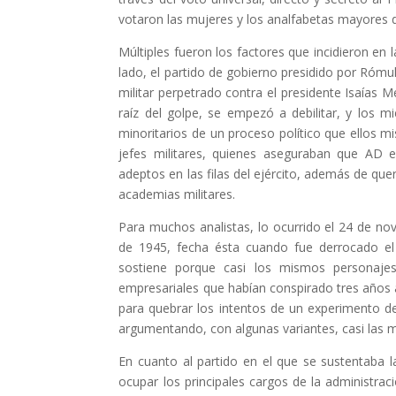
votaron las mujeres y los analfabetas mayores 
Múltiples fueron los factores que incidieron en la
lado, el partido de gobierno presidido por Rómul
militar perpetrado contra el presidente Isaías Me
raíz del golpe, se empezó a debilitar, y lo
minoritarios de un proceso político que ellos m
jefes militares, quienes aseguraban que AD e
adeptos en las filas del ejército, además de quer
academias militares.
Para muchos analistas, lo ocurrido el 24 de no
de 1945, fecha ésta cuando fue derrocado e
sostiene porque casi los mismos personajes 
empresariales que habían conspirado tres años 
para quebrar los intentos de un experimento 
argumentando, con algunas variantes, casi las
En cuanto al partido en el que se sustentaba 
ocupar los principales cargos de la administrac