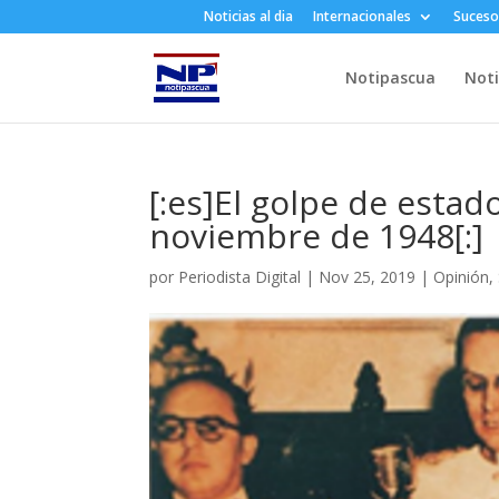
Noticias al dia
Internacionales
Suceso
Notipascua
Noti
[:es]El golpe de esta
noviembre de 1948[:]
por
Periodista Digital
|
Nov 25, 2019
|
Opinión
,