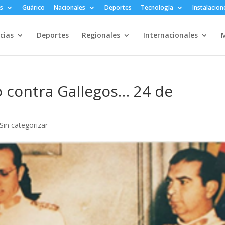
s
Guárico
Nacionales
Deportes
Tecnología
Instalacion
cias
Deportes
Regionales
Internacionales
M
do contra Gallegos… 24 de
Sin categorizar