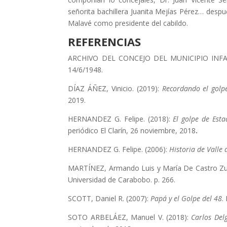
señorita bachillera Juanita Mejías Pérez… desp
Malavé como presidente del cabildo.
REFERENCIAS
ARCHIVO DEL CONCEJO DEL MUNICIPIO INFANTE.
14/6/1948.
DÍAZ ÁÑEZ, Vinicio. (2019):
Recordando el golp
2019.
HERNANDEZ G. Felipe. (2018):
El golpe de Est
periódico El Clarín, 26 noviembre, 2018
.
HERNANDEZ G. Felipe. (2006):
Historia de Valle 
MARTÍNEZ, Armando Luis y María De Castro Zu
Universidad de Carabobo. p. 266.
SCOTT, Daniel R. (2007):
Papá y el Golpe del 48
.
SOTO ARBELÁEZ, Manuel V. (2018):
Carlos Del