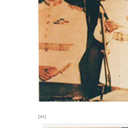
[:es]