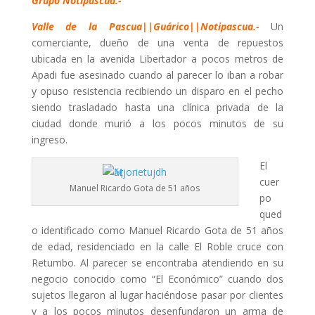
Grupo Notipascua.-
Valle de la Pascua||Guárico||Notipascua.-
Un
comerciante, dueño de una venta de repuestos
ubicada en la avenida Libertador a pocos metros de
Apadi fue asesinado cuando al parecer lo iban a robar
y opuso resistencia recibiendo un disparo en el pecho
siendo trasladado hasta una clínica privada de la
ciudad donde murió a los pocos minutos de su
ingreso.
El
cuer
Manuel Ricardo Gota de 51 años
po
qued
o identificado como Manuel Ricardo Gota de 51 años
de edad, residenciado en la calle El Roble cruce con
Retumbo. Al parecer se encontraba atendiendo en su
negocio conocido como “El Económico” cuando dos
sujetos llegaron al lugar haciéndose pasar por clientes
y a los pocos minutos desenfundaron un arma de