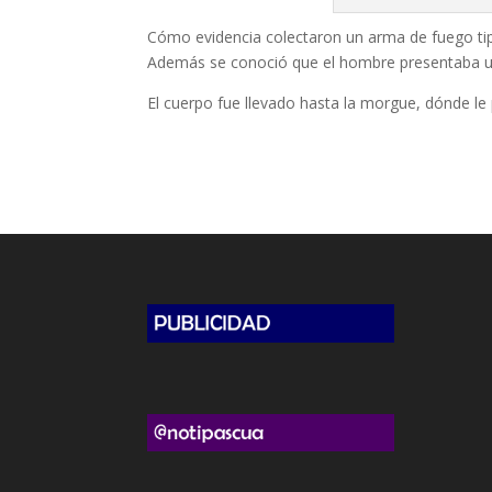
Cómo evidencia colectaron un arma de fuego tip
Además se conoció que el hombre presentaba u
El cuerpo fue llevado hasta la morgue, dónde le p