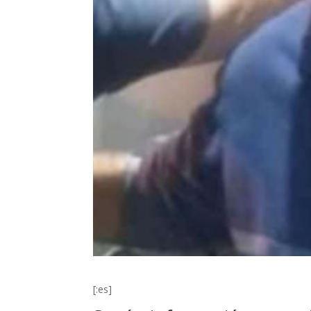
[:es]