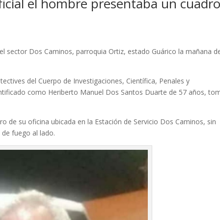
icial el hombre presentaba un cuadr
el sector Dos Caminos, parroquia Ortiz, estado Guárico la mañana d
tectives del Cuerpo de Investigaciones, Científica, Penales y
dentificado como Heriberto Manuel Dos Santos Duarte de 57 años, to
ro de su oficina ubicada en la Estación de Servicio Dos Caminos, sin
 de fuego al lado.