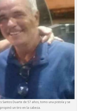
 Santos Duarte de 57 años, tomo una pistola y se
propinó un tiro en la cabeza.