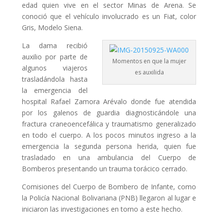
edad quien vive en el sector Minas de Arena. Se
conoció que el vehículo involucrado es un Fiat, color
Gris, Modelo Siena.
La dama recibió
auxilio por parte de
Momentos en que la mujer
algunos viajeros
es auxilida
trasladándola hasta
la emergencia del
hospital Rafael Zamora Arévalo donde fue atendida
por los galenos de guardia diagnosticándole una
fractura craneoencefálica y traumatismo generalizado
en todo el cuerpo. A los pocos minutos ingreso a la
emergencia la segunda persona herida, quien fue
trasladado en una ambulancia del Cuerpo de
Bomberos presentando un trauma torácico cerrado.
Comisiones del Cuerpo de Bombero de Infante, como
la Policía Nacional Bolivariana (PNB) llegaron al lugar e
iniciaron las investigaciones en torno a este hecho.