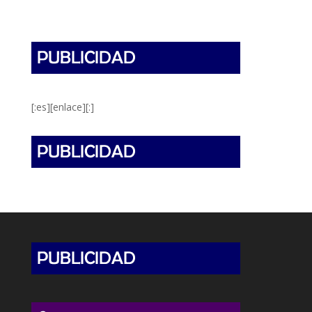
[:es][enlace][:]