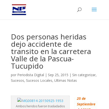
Dos personas heridas
dejo accidente de
transito en la carretera
Valle de la Pascua-
Tucupido
por
Periodista Digital
|
Sep 25, 2015
|
Sin categorizar
,
Sucesos
,
Sucesos Locales
,
Ultimas Notas
25 de
Septiembre
Ambos heridos fueron trasladados