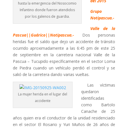
del 2015
hasta la emergencia del Nosocomio
Infantino donde fueron atendidos
Grupo
por los galenos de guardia.
Notipascua.-
Valle de la
Pascua||Guárico||Notipascua.-
Dos personas
heridas fue el saldo que dejo un accidente de tránsito
ocurrido aproximadamente a las 6:45 pm de este 25
de septiembre en la carretera nacional Valle de la
Pascua – Tucupido específicamente en el sector Loma
de Piedra cuando un vehículo perdió el control y se
salió de la carretera dando varias vueltas.
Las víctimas
quedaron
La mujer herida en el lugar del
identificadas
accidente
como Bartolo
Canache de 25
años quien era el conductor de la unidad residenciado
en el sector El Rosario y Yuri Muños de 26 años de