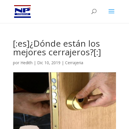
[:es]¿Dónde están los
mejores cerrajeros?[:]
por
Hedith
|
Dic 10, 2019
|
Cerrajeria