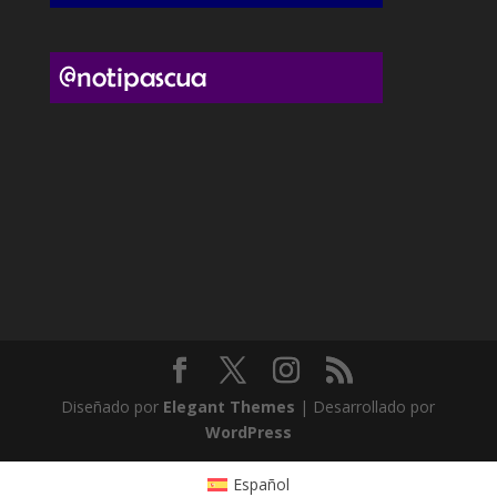
Diseñado por
Elegant Themes
| Desarrollado por
WordPress
Español