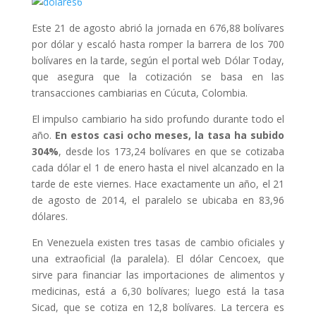
Este 21 de agosto abrió la jornada en 676,88 bolívares
por dólar y escaló hasta romper la barrera de los 700
bolívares en la tarde, según el portal web Dólar Today,
que asegura que la cotización se basa en las
transacciones cambiarias en Cúcuta, Colombia.
El impulso cambiario ha sido profundo durante todo el
año.
En estos casi ocho meses, la tasa ha subido
304%
, desde los 173,24 bolívares en que se cotizaba
cada dólar el 1 de enero hasta el nivel alcanzado en la
tarde de este viernes.
Hace exactamente un año, el 21
de agosto de 2014, el paralelo se ubicaba en 83,96
dólares.
En Venezuela existen tres tasas de cambio oficiales y
una extraoficial (la paralela). El dólar Cencoex, que
sirve para financiar las importaciones de alimentos y
medicinas, está a 6,30 bolívares; luego está la tasa
Sicad, que se cotiza en 12,8 bolívares. La tercera es