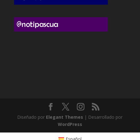
Diseñado por
Elegant Themes
| Desarrollado por
WordPress
Español