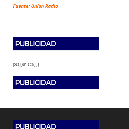
Fuente: Union
Radio
[:es][enlace][:]