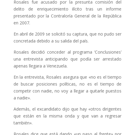
Rosales fue acusado por la presunta comisión del
delito de enriquecimiento ilícito tras un informe
presentado por la Contraloría General de la República
en 2007.
En abril de 2009 se solicitó su captura, que no pudo ser
concretada debido a su salida del país.
Rosales decidió conceder al programa ‘Conclusiones’
una entrevista anticipando que podía ser arrestado
apenas llegara a Venezuela.
En la entrevista, Rosales asegura que «no es el tiempo
de buscar posiciones políticas, no es el tiempo de
competir con nadie, no voy a llegar a quitarle puestos
a nadie».
Además, el excandidato dijo que hay «otros dirigentes
que están en la misma onda y que van a regresar
también».
Rosales dice que está dando «un paso al frente» por