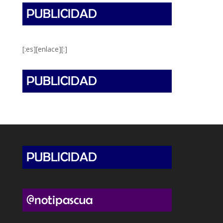
[:es][enlace][:]