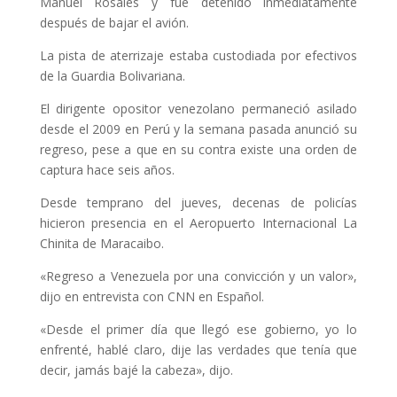
Manuel Rosales y fue detenido inmediatamente
después de bajar el avión.
La pista de aterrizaje estaba custodiada por efectivos
de la Guardia Bolivariana.
El dirigente opositor venezolano permaneció asilado
desde el 2009 en Perú y la semana pasada anunció su
regreso, pese a que en su contra existe una orden de
captura hace seis años.
Desde temprano del jueves, decenas de policías
hicieron presencia en el Aeropuerto Internacional La
Chinita de Maracaibo.
«Regreso a Venezuela por una convicción y un valor»,
dijo en entrevista con CNN en Español.
«Desde el primer día que llegó ese gobierno, yo lo
enfrenté, hablé claro, dije las verdades que tenía que
decir, jamás bajé la cabeza», dijo.