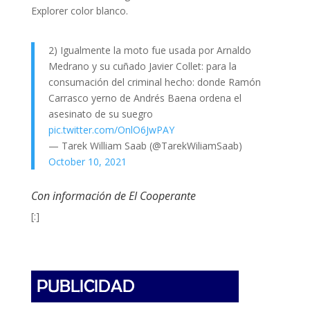
Explorer color blanco.
2) Igualmente la moto fue usada por Arnaldo
Medrano y su cuñado Javier Collet: para la
consumación del criminal hecho: donde Ramón
Carrasco yerno de Andrés Baena ordena el
asesinato de su suegro
pic.twitter.com/OnlO6JwPAY
— Tarek William Saab (@TarekWiliamSaab)
October 10, 2021
Con información de El Cooperante
[:]