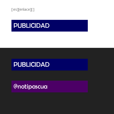
[:es][enlace][:]