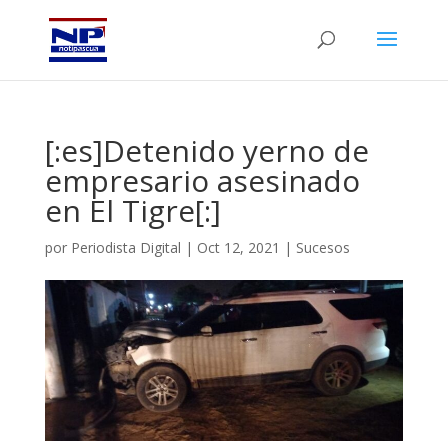
[:es]Detenido yerno de
empresario asesinado
en El Tigre[:]
por
Periodista Digital
|
Oct 12, 2021
|
Sucesos