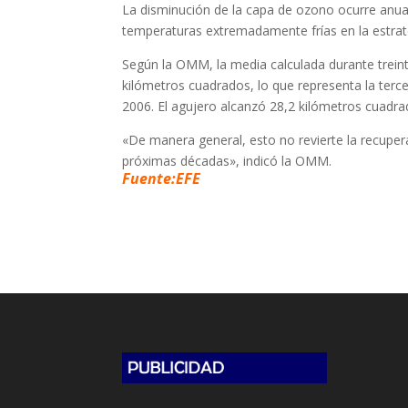
La disminución de la capa de ozono ocurre anual
temperaturas extremadamente frías en la estrat
Según la OMM, la media calculada durante treint
kilómetros cuadrados, lo que representa la ter
2006. El agujero alcanzó 28,2 kilómetros cuadr
«De manera general, esto no revierte la recuper
próximas décadas», indicó la OMM.
Fuente:EFE