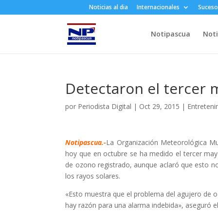
Noticias al dia
Internacionales
Suceso
Notipascua
Noti
Detectaron el tercer 
por
Periodista Digital
|
Oct 29, 2015
|
Entreteni
Notipascua.-
La Organización Meteorológica M
hoy que en octubre se ha medido el tercer may
de ozono registrado, aunque aclaró que esto no
los rayos solares.
«Esto muestra que el problema del agujero de o
hay razón para una alarma indebida», aseguró el