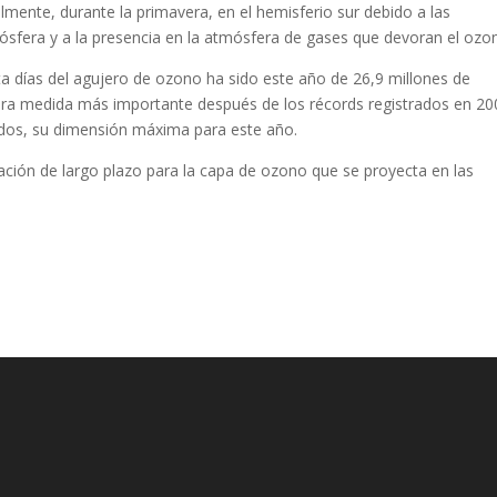
mente, durante la primavera, en el hemisferio sur debido a las
ósfera y a la presencia en la atmósfera de gases que devoran el ozo
a días del agujero de ozono ha sido este año de 26,9 millones de
cera medida más importante después de los récords registrados en 20
ados, su dimensión máxima para este año.
ación de largo plazo para la capa de ozono que se proyecta en las