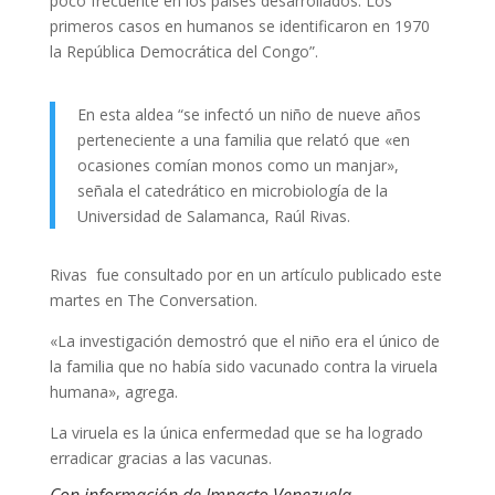
poco frecuente en los países desarrollados. Los
primeros casos en humanos se identificaron en 1970
la República Democrática del Congo”.
En esta aldea “se infectó un niño de nueve años
perteneciente a una familia que relató que «en
ocasiones comían monos como un manjar»,
señala el catedrático en microbiología de la
Universidad de Salamanca, Raúl Rivas.
Rivas fue consultado por en un artículo publicado este
martes en The Conversation.
«La investigación demostró que el niño era el único de
la familia que no había sido vacunado contra la viruela
humana», agrega.
La viruela es la única enfermedad que se ha logrado
erradicar gracias a las vacunas.
Con información de Impacto Venezuela