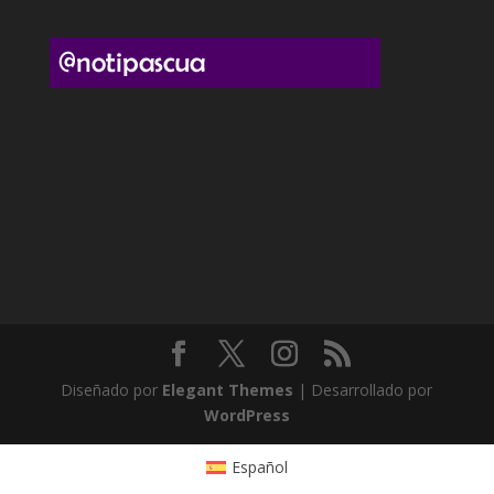
Diseñado por
Elegant Themes
| Desarrollado por
WordPress
Español