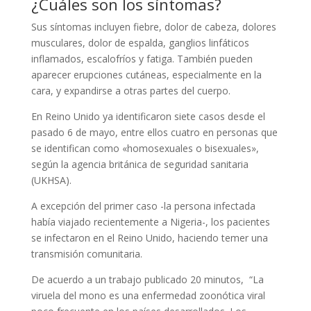
¿Cuáles son los síntomas?
Sus síntomas incluyen fiebre, dolor de cabeza, dolores
musculares, dolor de espalda, ganglios linfáticos
inflamados, escalofríos y fatiga. También pueden
aparecer erupciones cutáneas, especialmente en la
cara, y expandirse a otras partes del cuerpo.
En Reino Unido ya identificaron siete casos desde el
pasado 6 de mayo, entre ellos cuatro en personas que
se identifican como «homosexuales o bisexuales»,
según la agencia británica de seguridad sanitaria
(UKHSA).
A excepción del primer caso -la persona infectada
había viajado recientemente a Nigeria-, los pacientes
se infectaron en el Reino Unido, haciendo temer una
transmisión comunitaria.
De acuerdo a un trabajo publicado 20 minutos, “La
viruela del mono es una enfermedad zoonótica viral