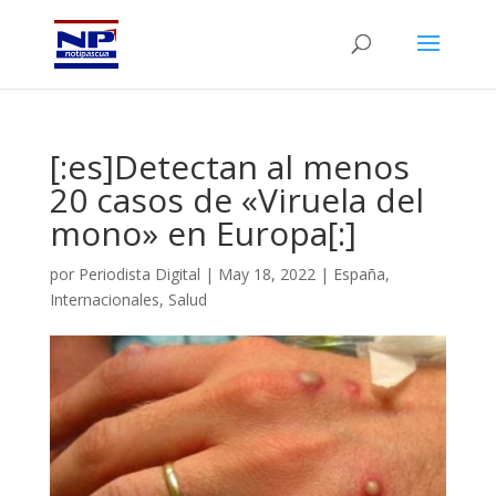
[:es]Detectan al menos
20 casos de «Viruela del
mono» en Europa[:]
por
Periodista Digital
|
May 18, 2022
|
España
,
Internacionales
,
Salud