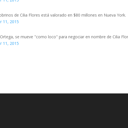
brinos de Cilia Flores está valorado en $80 millones en Nueva York.
 11, 2015
 Ortega, se mueve "como loco" para negociar en nombre de Cilia Flo
 11, 2015