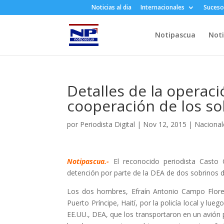
Noticias al dia
Internacionales
Suceso
Notipascua
Noti
Detalles de la operaci
cooperación de los sob
por
Periodista Digital
|
Nov 12, 2015
|
Nacional
Notipascua.-
El reconocido periodista Cast
detención por parte de la DEA de dos sobrinos de
Los dos hombres, Efraín Antonio Campo Flores
Puerto Príncipe, Haití, por la policía local y l
EE.UU., DEA, que los transportaron en un avión 