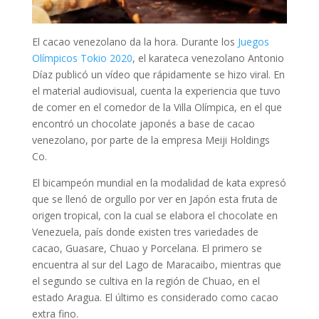
El cacao venezolano da la hora. Durante los
Juegos
Olímpicos Tokio 2020
, el karateca venezolano Antonio
Díaz publicó un vídeo que rápidamente se hizo viral. En
el material audiovisual, cuenta la experiencia que tuvo
de comer en el comedor de la Villa Olímpica, en el que
encontró un chocolate japonés a base de cacao
venezolano, por parte de la empresa Meiji Holdings
Co.
El bicampeón mundial en la modalidad de kata expresó
que se llenó de orgullo por ver en Japón esta fruta de
origen tropical, con la cual se elabora el chocolate en
Venezuela, país donde existen tres variedades de
cacao, Guasare, Chuao y Porcelana. El primero se
encuentra al sur del Lago de Maracaibo, mientras que
el segundo se cultiva en la región de Chuao, en el
estado Aragua. El último es considerado como cacao
extra fino.