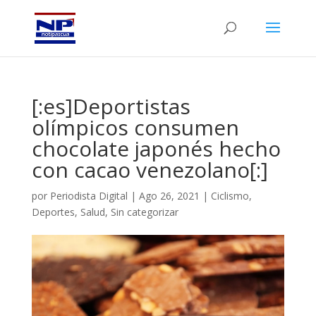
[:es]Deportistas
olímpicos consumen
chocolate japonés hecho
con cacao venezolano[:]
por
Periodista Digital
|
Ago 26, 2021
|
Ciclismo
,
Deportes
,
Salud
,
Sin categorizar