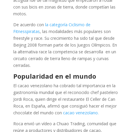
acogida fue de tal magnitud que empezaron a rodar
con sus bicis en zonas de tierra, donde competían las
motos.
De acuerdo con
la categoría Ciclismo de
Fitnesspiratas
, las modalidades más populares son
freestyle y race. Su crecimiento ha sido tal que desde
Beijing 2008 forman parte de los Juegos Olímpicos. En
la alternativa race la competencia se desarrolla en un
circuito cerrado de tierra lleno de rampas y curvas
cerradas.
Popularidad en el mundo
El cacao venezolano ha cobrado tal importancia en la
gastronomía mundial que el reconocido chef pastelero
Jordi Roca, quien dirige el restaurante El Celler de Can
Roca, en España, afirmó que consiguió hacer el mejor
chocolate del mundo con
cacao venezolano.
Roca envió un vídeo a Chuao Trading, comunidad que
reúne a productores y distribuidores de cacao,