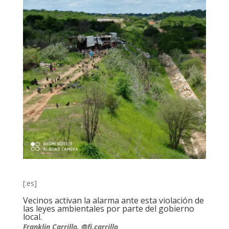
[:es]
Vecinos activan la alarma ante esta violación de
las leyes ambientales por parte del gobierno
local.
Franklin Carrillo. @fj.carrillo