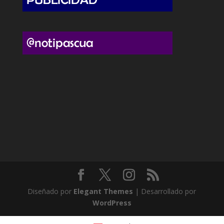
Diseñado por
Elegant Themes
| Desarrollado por
WordPress