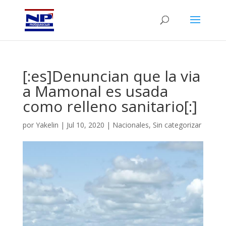
[:es]Denuncian que la via
a Mamonal es usada
como relleno sanitario[:]
por
Yakelin
|
Jul 10, 2020
|
Nacionales
,
Sin categorizar