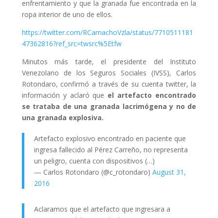
enfrentamiento y que la granada fue encontrada en la
ropa interior de uno de ellos.
https://twitter.com/RCamachoVzla/status/7710511181
47362816?ref_src=twsrc%5Etfw
Minutos más tarde, el presidente del Instituto
Venezolano de los Seguros Sociales (IVSS), Carlos
Rotondaro, confirmó a través de su cuenta twitter, la
información y aclaró que
el artefacto encontrado
se trataba de una granada lacrimógena y no de
una granada explosiva.
Artefacto explosivo encontrado en paciente que
ingresa fallecido al Pérez Carreño, no representa
un peligro, cuenta con dispositivos (…)
— Carlos Rotondaro (@c_rotondaro)
August 31,
2016
Aclaramos que el artefacto que ingresara a