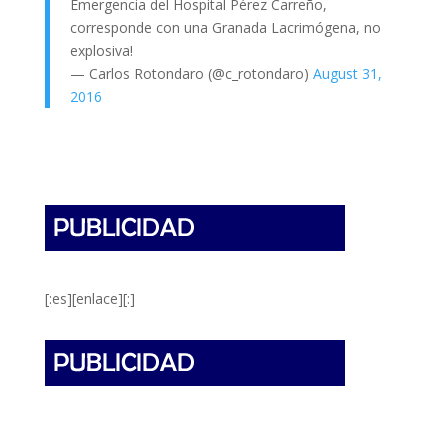
Emergencia del Hospital Pérez Carreño,
corresponde con una Granada Lacrimógena, no
explosiva!
— Carlos Rotondaro (@c_rotondaro)
August 31,
2016
[:es][enlace][:]