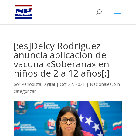
[:es]Delcy Rodriguez
anuncia aplicacion de
vacuna «Soberana» en
niños de 2 a 12 años[:]
por
Periodista Digital
|
Oct 22, 2021
|
Nacionales
,
Sin
categorizar