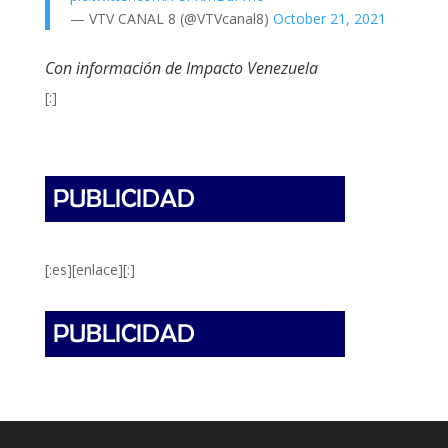
— VTV CANAL 8 (@VTVcanal8)
October 21, 2021
Con información de Impacto Venezuela
[:]
[:es][enlace][:]