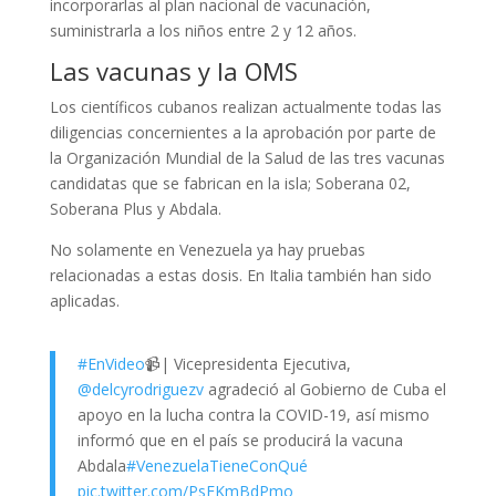
incorporarlas al plan nacional de vacunación,
suministrarla a los niños entre 2 y 12 años.
Las vacunas y la OMS
Los científicos cubanos realizan actualmente todas las
diligencias concernientes a la aprobación por parte de
la Organización Mundial de la Salud de las tres vacunas
candidatas que se fabrican en la isla; Soberana 02,
Soberana Plus y Abdala.
No solamente en Venezuela ya hay pruebas
relacionadas a estas dosis. En Italia también han sido
aplicadas.
#EnVideo
📹| Vicepresidenta Ejecutiva,
@delcyrodriguezv
agradeció al Gobierno de Cuba el
apoyo en la lucha contra la COVID-19, así mismo
informó que en el país se producirá la vacuna
Abdala
#VenezuelaTieneConQué
pic.twitter.com/PsFKmBdPmo