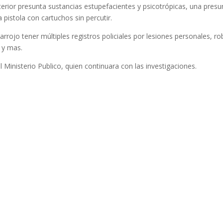
terior presunta sustancias estupefacientes y psicotrópicas, una presu
 pistola con cartuchos sin percutir.
 arrojo tener múltiples registros policiales por lesiones personales, ro
o y mas.
el Ministerio Publico, quien continuara con las investigaciones.