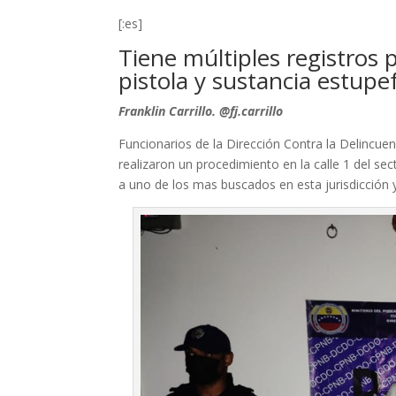
[:es]
Tiene múltiples registros 
pistola y sustancia estupe
Franklin Carrillo. @fj.carrillo
Funcionarios de la Dirección Contra la Delincue
realizaron un procedimiento en la calle 1 del se
a uno de los mas buscados en esta jurisdicción y 