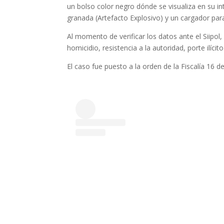
un bolso color negro dónde se visualiza en su in
granada (Artefacto Explosivo) y un cargador para
Al momento de verificar los datos ante el Siipol,
homicidio, resistencia a la autoridad, porte ilícit
El caso fue puesto a la orden de la Fiscalía 16 d