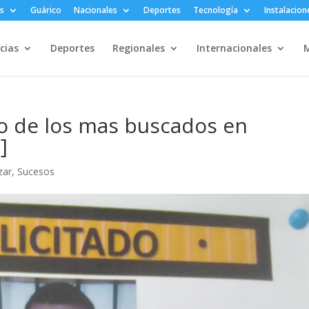
s
Guárico
Nacionales
Deportes
Tecnología
Instalacion
cias
Deportes
Regionales
Internacionales
M
o de los mas buscados en
]
zar
,
Sucesos