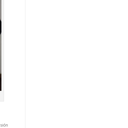
nsión