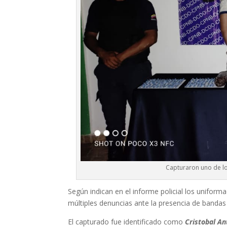
Capturaron uno de lo
Según indican en el informe policial los uniform
múltiples denuncias ante la presencia de banda
El capturado fue identificado como
Cristobal An