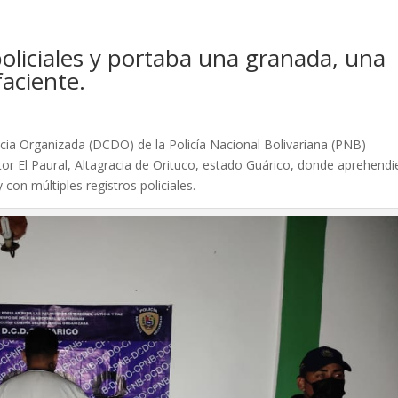
policiales y portaba una granada, una
faciente.
ncia Organizada (DCDO) de la Policía Nacional Bolivariana (PNB)
ctor El Paural, Altagracia de Orituco, estado Guárico, donde aprehend
con múltiples registros policiales.