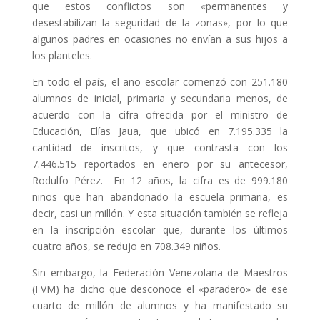
que estos conflictos son «permanentes y
desestabilizan la seguridad de la zonas», por lo que
algunos padres en ocasiones no envían a sus hijos a
los planteles.
En todo el país, el año escolar comenzó con 251.180
alumnos de inicial, primaria y secundaria menos, de
acuerdo con la cifra ofrecida por el ministro de
Educación, Elías Jaua, que ubicó en 7.195.335 la
cantidad de inscritos, y que contrasta con los
7.446.515 reportados en enero por su antecesor,
Rodulfo Pérez. En 12 años, la cifra es de 999.180
niños que han abandonado la escuela primaria, es
decir, casi un millón. Y esta situación también se refleja
en la inscripción escolar que, durante los últimos
cuatro años, se redujo en 708.349 niños.
Sin embargo, la Federación Venezolana de Maestros
(FVM) ha dicho que desconoce el «paradero» de ese
cuarto de millón de alumnos y ha manifestado su