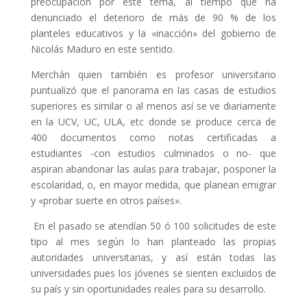
preocupación por este tema, al tiempo que ha
denunciado el deterioro de más de 90 % de los
planteles educativos y la «inacción» del gobierno de
Nicolás Maduro en este sentido.
Merchán quien también es profesor universitario
puntualizó que el panorama en las casas de estudios
superiores es similar o al menos así se ve diariamente
en la UCV, UC, ULA, etc donde se produce cerca de
400 documentos como notas certificadas a
estudiantes -con estudios culminados o no- que
aspiran abandonar las aulas para trabajar, posponer la
escolaridad, o, en mayor medida, que planean emigrar
y «probar suerte en otros países».
En el pasado se atendían 50 ó 100 solicitudes de este
tipo al mes según lo han planteado las propias
autoridades universitarias, y así están todas las
universidades pues los jóvenes se sienten excluidos de
su país y sin oportunidades reales para su desarrollo.