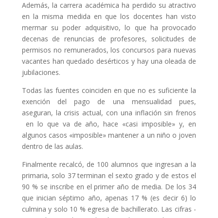
Además, la carrera académica ha perdido su atractivo
en la misma medida en que los docentes han visto
mermar su poder adquisitivo, lo que ha provocado
decenas de renuncias de profesores, solicitudes de
permisos no remunerados, los concursos para nuevas
vacantes han quedado desérticos y hay una oleada de
jubilaciones.
Todas las fuentes coinciden en que no es suficiente la
exención del pago de una mensualidad pues,
aseguran, la crisis actual, con una inflación sin frenos
en lo que va de año, hace «casi imposible» y, en
algunos casos «imposible» mantener a un niño o joven
dentro de las aulas.
Finalmente recalcó, de 100 alumnos que ingresan a la
primaria, solo 37 terminan el sexto grado y de estos el
90 % se inscribe en el primer año de media. De los 34
que inician séptimo año, apenas 17 % (es decir 6) lo
culmina y solo 10 % egresa de bachillerato. Las cifras -