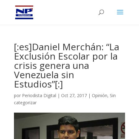
[:es]Daniel Merchán: “La
Exclusión Escolar por la
crisis genera una
Venezuela sin
Estudios”[:]
por
Periodista Digital
|
Oct 27, 2017
|
Opinión
,
Sin
categorizar