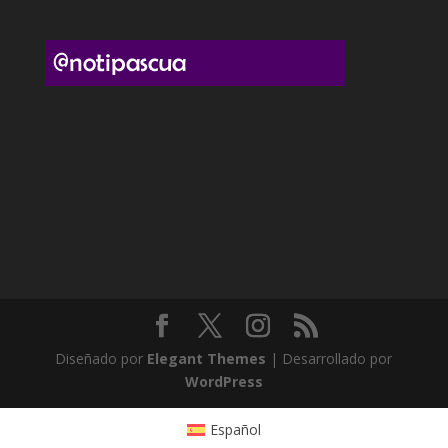
Diseñado por
Elegant Themes
| Desarrollado por
WordPress
Español