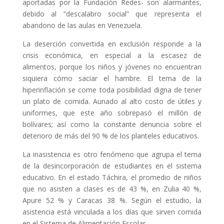
aportadas por la Fundación Redes- son alarmantes,
debido al “descalabro social” que representa el
abandono de las aulas en Venezuela.
La deserción convertida en exclusión responde a la
crisis económica, en especial a la escasez de
alimentos, porque los niños y jóvenes no encuentran
siquiera cómo saciar el hambre. El tema de la
hiperinflación se come toda posibilidad digna de tener
un plato de comida. Aunado al alto costo de útiles y
uniformes, que este año sobrepasó el millón de
bolívares; así como la constante denuncia sobre el
deterioro de más del 90 % de los planteles educativos.
La inasistencia es otro fenómeno que agrupa el tema
de la desincorporación de estudiantes en el sistema
educativo. En el estado Táchira, el promedio de niños
que no asisten a clases es de 43 %, en Zulia 40 %,
Apure 52 % y Caracas 38 %. Según el estudio, la
asistencia está vinculada a los días que sirven comida
en el Sistema de Alimentación Escolar.