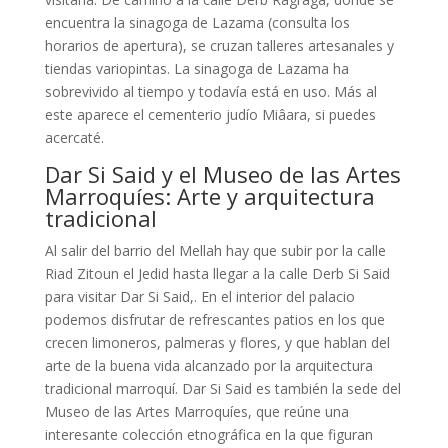
encuentra la sinagoga de Lazama (consulta los
horarios de apertura), se cruzan talleres artesanales y
tiendas variopintas. La sinagoga de Lazama ha
sobrevivido al tiempo y todavía está en uso. Más al
este aparece el cementerio judío Miâara, si puedes
acercaté.
Dar Si Said y el Museo de las Artes
Marroquíes: Arte y arquitectura
tradicional
Al salir del barrio del Mellah hay que subir por la calle
Riad Zitoun el Jedid hasta llegar a la calle Derb Si Said
para visitar Dar Si Said,. En el interior del palacio
podemos disfrutar de refrescantes patios en los que
crecen limoneros, palmeras y flores, y que hablan del
arte de la buena vida alcanzado por la arquitectura
tradicional marroquí. Dar Si Said es también la sede del
Museo de las Artes Marroquíes, que reúne una
interesante colección etnográfica en la que figuran