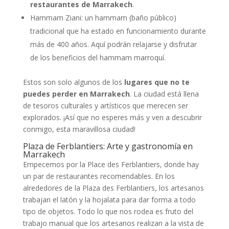
restaurantes de Marrakech
.
Hammam Ziani: un hammam (baño público)
tradicional que ha estado en funcionamiento durante
más de 400 años. Aquí podrán relajarse y disfrutar
de los beneficios del hammam marroquí.
Estos son solo algunos de los
lugares que no te
puedes perder en Marrakech
. La ciudad está llena
de tesoros culturales y artísticos que merecen ser
explorados. ¡Así que no esperes más y ven a descubrir
conmigo, esta maravillosa ciudad!
Plaza de Ferblantiers: Arte y gastronomía en
Marrakech
Empecemos por la Place des Ferblantiers, donde hay
un par de restaurantes recomendables. En los
alrededores de la Plaza des Ferblantiers, los artesanos
trabajan el latón y la hojalata para dar forma a todo
tipo de objetos. Todo lo que nos rodea es fruto del
trabajo manual que los artesanos realizan a la vista de