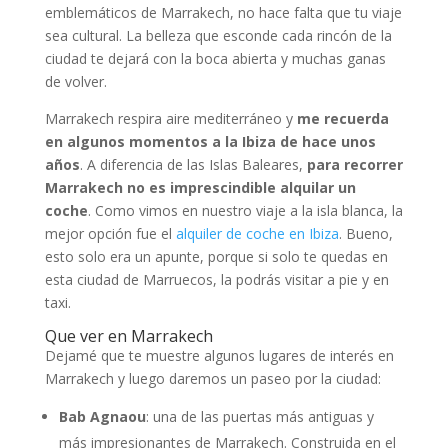
emblemáticos de Marrakech, no hace falta que tu viaje
sea cultural. La belleza que esconde cada rincón de la
ciudad te dejará con la boca abierta y muchas ganas
de volver.
Marrakech respira aire mediterráneo y
me recuerda
en algunos momentos a la Ibiza de hace unos
años
. A diferencia de las Islas Baleares,
para recorrer
Marrakech no es imprescindible alquilar un
coche
. Como vimos en nuestro viaje a la isla blanca, la
mejor opción fue el
alquiler de coche en Ibiza
. Bueno,
esto solo era un apunte, porque si solo te quedas en
esta ciudad de Marruecos, la podrás visitar a pie y en
taxi.
Que ver en Marrakech
Dejamé que te muestre algunos lugares de interés en
Marrakech y luego daremos un paseo por la ciudad:
Bab Agnaou
: una de las puertas más antiguas y
más impresionantes de Marrakech. Construida en el