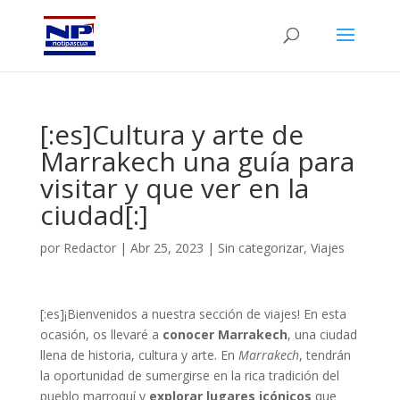
[:es]Cultura y arte de
Marrakech una guía para
visitar y que ver en la
ciudad[:]
por
Redactor
|
Abr 25, 2023
|
Sin categorizar
,
Viajes
[:es]¡Bienvenidos a nuestra sección de viajes! En esta
ocasión, os llevaré a
conocer Marrakech
, una ciudad
llena de historia, cultura y arte. En
Marrakech
, tendrán
la oportunidad de sumergirse en la rica tradición del
pueblo marroquí y
explorar lugares icónicos
que