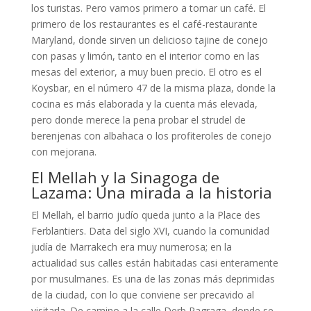
los turistas. Pero vamos primero a tomar un café. El
primero de los restaurantes es el café-restaurante
Maryland, donde sirven un delicioso tajine de conejo
con pasas y limón, tanto en el interior como en las
mesas del exterior, a muy buen precio. El otro es el
Koysbar, en el número 47 de la misma plaza, donde la
cocina es más elaborada y la cuenta más elevada,
pero donde merece la pena probar el strudel de
berenjenas con albahaca o los profiteroles de conejo
con mejorana.
El Mellah y la Sinagoga de
Lazama: Una mirada a la historia
El Mellah, el barrio judío queda junto a la Place des
Ferblantiers. Data del siglo XVI, cuando la comunidad
judía de Marrakech era muy numerosa; en la
actualidad sus calles están habitadas casi enteramente
por musulmanes. Es una de las zonas más deprimidas
de la ciudad, con lo que conviene ser precavido al
visitarla. De camino a la calle Derb Ragraga, donde se